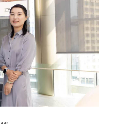
ยีและ