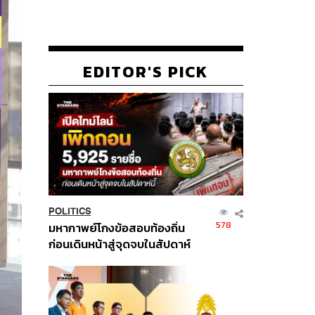
EDITOR'S PICK
POLITICS
578
มหากาพย์โกงข้อสอบท้องถิ่น
ก่อนเดินหน้าสู่จุดจบในสัปดาห์
นี้