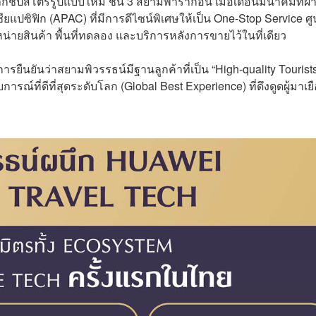
กชิปสโตร์รูปแบบใหม่ ชั้น 3 สยามพารากอน เมื่อเดือนมีนาคมที่ผ่
ปซิฟิก (APAC) ที่มีการดีไซน์พิเศษให้เป็น One-Stop Service ศู
ายสินค้า พื้นที่ทดลอง และบริการหลังการขายไว้ในที่เดียว
นการยืนยันว่าสยามพิวรรธน์มีฐานลูกค้าที่เป็น “High-quality Tourist
์ที่ดีที่สุดระดับโลก (Global Best Experience) ที่ดึงดูดผู้มาเย