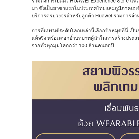
รวมถึงการเปิดตัว HUAWEI Experience Store แฟล็
มา ซึ่งเป็นสาขาแรกในประเทศไทยและภูมิภาคเอเชียแ
บริการครบวงจรสำหรับลูกค้า Huawei รวมการจำหน่
การที่แบรนด์ระดับโลกเหล่านี้เลือกปักหมุดที่นี่ เป็
แท้จริง พร้อมตอกย้ำบทบาทผู้นำในการสร้างประสบการณ
จากทั่วทุกมุมโลกกว่า 100 ล้านคนต่อปี