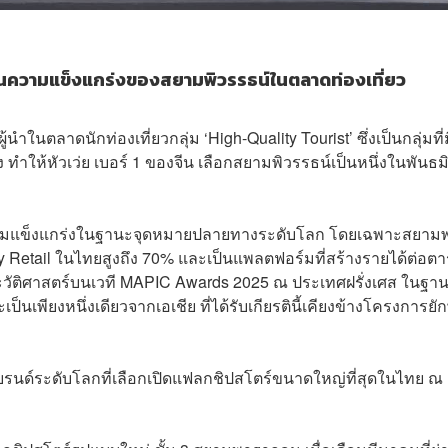
ท้อนความแข็งแกร่งของสยามพิวรรธน์ในตลาดท่องเที่ยว
ตลาดนักท่องเที่ยวกลุ่ม ‘High-Quality Tourist’ ซึ่งเป็นกลุ่มที่ม
ง ทำให้หัวเว่ย เบอร์ 1 ของจีน เลือกสยามพิวรรธน์เป็นหนึ่งในพันธม
นความแข็งแกร่งในฐานะจุดหมายปลายทางระดับโลก โดยเฉพาะสยาม
Retail ในไทยสูงถึง 70% และเป็นแพลตฟอร์มที่สร้างรายได้ต่อต
ัติศาสตร์บนเวที MAPIC Awards 2025 ณ ประเทศฝรั่งเศส ในฐาน
็นเพียงหนึ่งเดียวจากเอเชีย ที่ได้รับเกียรตินี้เคียงข้างโครงการยัก
แบรนด์ระดับโลกที่เลือกเปิดแฟลกชิปสโตร์ขนาดใหญ่ที่สุดในไทย ณ