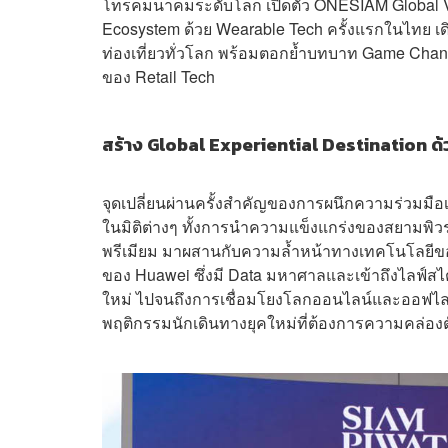
โทรคมนาคมระดับโลก เปิดตัว ONESIAM Global Vis
Ecosystem ด้วย Wearable Tech ครั้งแรกในไทย เ
ท่องเที่ยวทั่วโลก พร้อมตอกย้ำบทบาท Game Chan
ของ Retail Tech
สร้าง Global Experiential Destination 
จุดเปลี่ยนผ่านครั้งสำคัญของการผนึกความร่วมมื
ในมิติต่างๆ ทั้งการนำความแข็งแกร่งของสยามพิ
พรีเมียม มาผสานกับความล้ำหน้าทางเทคโนโลยีข
ของ Huawei ซึ่งมี Data มหาศาลและเข้าถึงไลฟ์สไต
ใหม่ ไปจนถึงการเชื่อมโยงโลกออนไลน์และออฟไลน์เ
พฤติกรรมนักเดินทางยุคใหม่ที่ต้องการความคล่องต