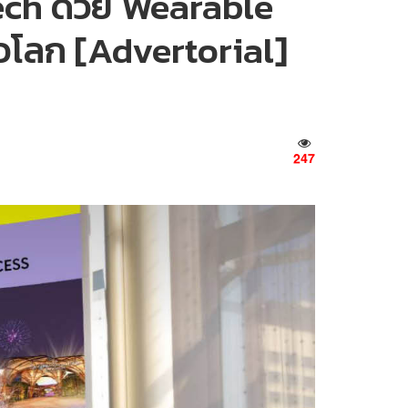
Tech ด้วย Wearable
ั่วโลก [Advertorial]
247