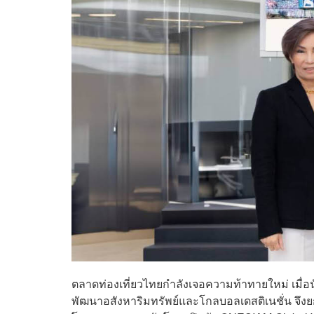
ตลาดท่องเที่ยวไทยกำลังเจอความท้าทายใหม่ เมื่อนั
พัฒนาอสังหาริมทรัพย์และโกลบอลเดสติเนชั่น จึงยก