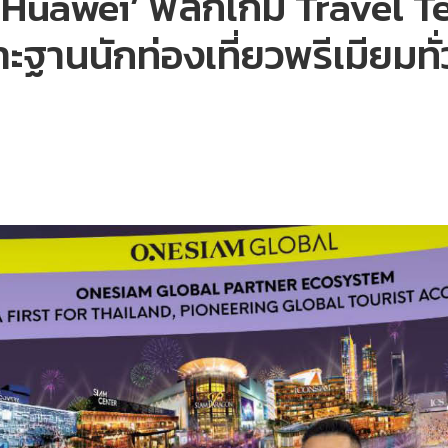
 ‘Huawei’ พลิกเกม Travel 
าะฐานนักท่องเที่ยวพรีเมียมท