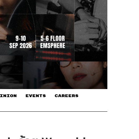
INION
EVENTS
CAREERS