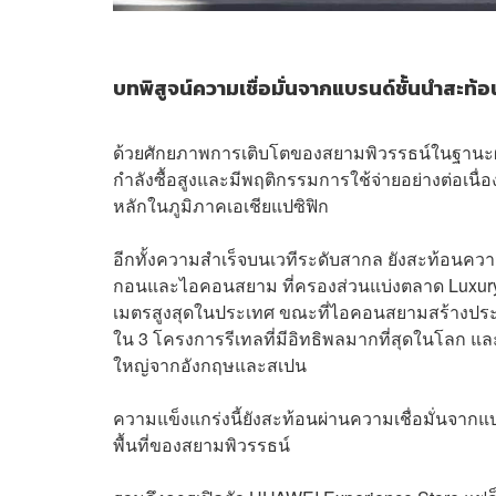
บทพิสูจน์ความเชื่อมั่นจากแบรนด์ชั้นนำสะ
ด้วยศักยภาพการเติบโตของสยามพิวรรธน์ในฐานะผู้นำใน
กำลังซื้อสูงและมีพฤติกรรมการใช้จ่ายอย่างต่อเนื่อ
หลักในภูมิภาคเอเชียแปซิฟิก
อีกทั้งความสำเร็จบนเวทีระดับสากล ยังสะท้อ
กอนและไอคอนสยาม ที่ครองส่วนแบ่งตลาด Luxury 
เมตรสูงสุดในประเทศ ขณะที่ไอคอนสยามสร้างประว
ใน 3 โครงการรีเทลที่มีอิทธิพลมากที่สุดในโลก และเป
ใหญ่จากอังกฤษและสเปน
ความแข็งแกร่งนี้ยังสะท้อนผ่านความเชื่อมั่นจาก
พื้นที่ของสยามพิวรรธน์