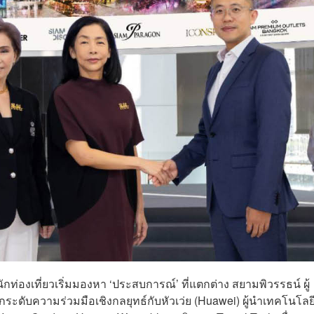
กท่องเที่ยวเริ่มมองหา ‘ประสบการณ์’ ที่แตกต่าง สยามพิวรรธน์ ผู้
ระดับความร่วมมือเชิงกลยุทธ์กับหัวเว่ย (Huawei) ผู้นำเทคโนโล