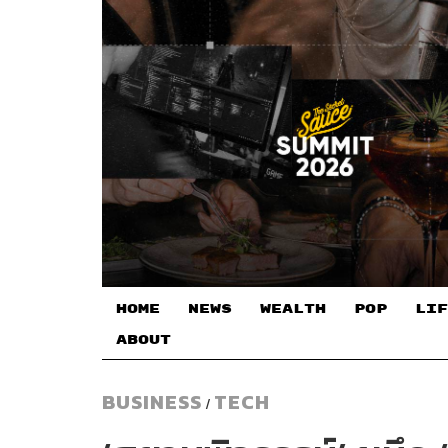
HOME
NEWS
WEALTH
POP
LIF
ABOUT
BUSINESS
TECH
/