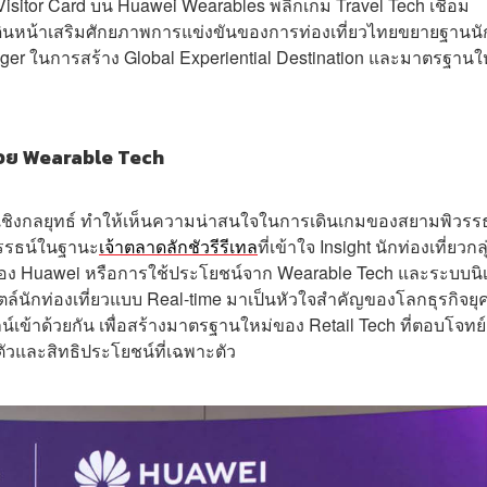
itor Card บน Huawei Wearables พลิกเกม Travel Tech เชื่อม
ดินหน้าเสริมศักยภาพการแข่งขันของการท่องเที่ยวไทยขยายฐานนั
ger ในการสร้าง Global Experiential Destination และมาตรฐานใ
ด้วย Wearable Tech
อเชิงกลยุทธ์ ทำให้เห็นความน่าสนใจในการเดินเกมของสยามพิวรร
วรรธน์ในฐานะ
เจ้าตลาดลักชัวรีรีเทล
ที่เข้าใจ Insight นักท่องเที่ยวกลุ
อง Huawei หรือการใช้ประโยชน์จาก Wearable Tech และระบบนิ
ล์นักท่องเที่ยวแบบ Real-time มาเป็นหัวใจสำคัญของโลกธุรกิจยุ
ข้าด้วยกัน เพื่อสร้างมาตรฐานใหม่ของ Retail Tech ที่ตอบโจทย์
ัวและสิทธิประโยชน์ที่เฉพาะตัว