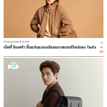
FASHION
/
POP
เบ็คกี้ รีเบคก้า ขึ้นแท่นแบรนด์แอมบาสเดอร์ใหม่ของ Tod’s
60