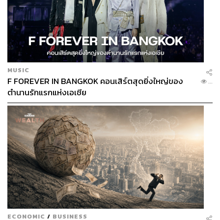
MUSIC
F FOREVER IN BANGKOK คอนเสิร์ตสุดยิ่งใหญ่ของ
...
ตำนานรักแรกแห่งเอเชีย
ECONOMIC
/
BUSINESS