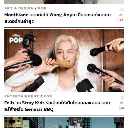
ART & DESIGN
/
POP
Montblanc แต่งตั้งให้ Wang Anyu เป็นแบรนด์แอมบา
1.7K
สเดอร์คนล่าสุด
ENTERTAINMENT
/
POP
Felix วง Stray Kids รับเลือกให้เป็นโกลบอลแอมบาสเด
84
อร์สำหรับ Genesis BBQ