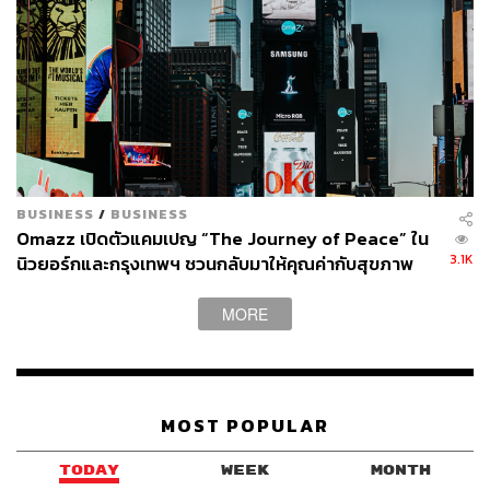
BUSINESS
/
BUSINESS
Omazz เปิดตัวแคมเปญ “The Journey of Peace” ใน
3.1K
นิวยอร์กและกรุงเทพฯ ชวนกลับมาให้คุณค่ากับสุขภาพ
และความสงบ
MORE
MOST POPULAR
TODAY
WEEK
MONTH