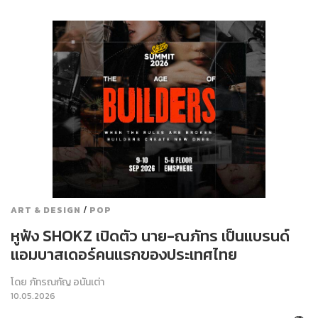
/
ART & DESIGN
POP
หูฟัง SHOKZ เปิดตัว นาย-ณภัทร เป็นแบรนด์
แอมบาสเดอร์คนแรกของประเทศไทย
โดย
ภัทรณกัญ อนันเต่า
10.05.2026