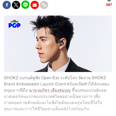
387
SHOKZ แบรนด์หูฟัง Open-Ear ระดับโลก จัดงาน SHOKZ
Brand Ambassador Launch Event พร้อมเปิดตัวให้นักแสดง
หนุ่มมากฝีมือ
นาย-ณภัทร เสียงสมบุญ
ขึ้นแท่นแบรนด์แอม
บาสเดอร์คนแรกของประเทศไทยอย่างเป็นทางการ เพื่อ
ถ่ายทอดภาพลักษณ์และไลฟ์สไตล์ของคนรุ่นใหม่ที่ใส่ใจ
สุขภาพและการใช้ชีวิตอย่างเต็มพลังไปพร้อมกัน