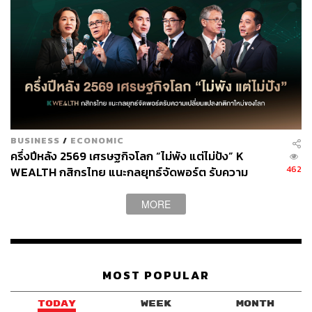
BUSINESS
/
ECONOMIC
ครึ่งปีหลัง 2569 เศรษฐกิจโลก “ไม่พัง แต่ไม่ปัง” K
462
WEALTH กสิกรไทย แนะกลยุทธ์จัดพอร์ต รับความ
เปลี่ยนแปลงกติกาใหม่ของโลก
MORE
MOST POPULAR
TODAY
WEEK
MONTH