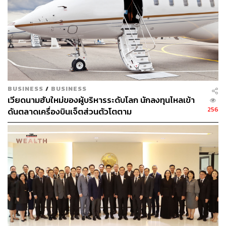
BUSINESS
/
BUSINESS
เวียดนามฮับใหม่ของผู้บริหารระดับโลก นักลงทุนไหลเข้า
256
ดันตลาดเครื่องบินเจ็ตส่วนตัวโตตาม