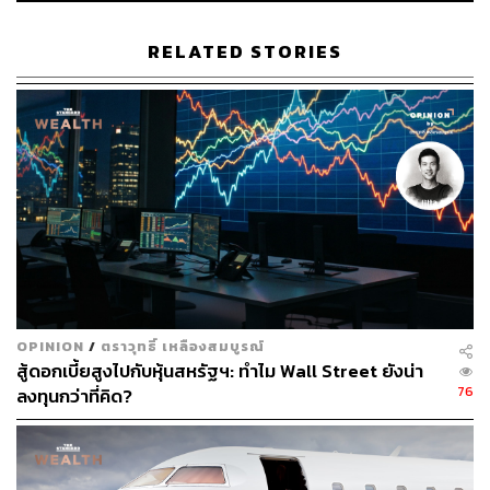
RELATED STORIES
OPINION
/
ตราวุทธิ์ เหลืองสมบูรณ์
สู้ดอกเบี้ยสูงไปกับหุ้นสหรัฐฯ: ทำไม Wall Street ยังน่า
76
ลงทุนกว่าที่คิด?