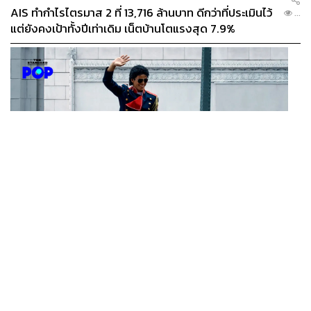
AIS ทำกำไรไตรมาส 2 ที่ 13,716 ล้านบาท ดีกว่าที่ประเมินไว้
...
แต่ยังคงเป้าทั้งปีเท่าเดิม เน็ตบ้านโตแรงสุด 7.9%
FILM
Michael ภาค 2 มีโอกาสเริ่มถ่ายทำช่วงปลายปีนี้ หรือต้นปี
...
หน้า