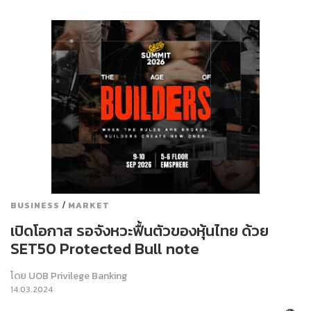
/
BUSINESS
MARKET
เปิดโอกาส รอจังหวะฟื้นตัวของหุ้นไทย ด้วย
SET50 Protected Bull note
โดย
UOB Privilege Banking
14.03.2024