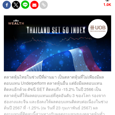
1.0K
ตลาดหุ้นไทยในช่วงปีที่ผ่านมา เป็นตลาดหุ้นที่ไม่เพียงมีผล
ตอบแทน Underperform ตลาดหุ้นอื่น แต่ยังมีผลตอบแทน
ติดลบอีกด้วย ดัชนี SET ติดลบถึง -15.2% ในปี 2566 เป็น
ตลาดหุ้นที่ให้ผลตอบแทนแย่ที่สุดอันดับ 3 ของโลก รองจาก
ฮ่องกงและจีน และยังคงให้ผลตอบแทนติดลบต่อเนื่องในช่วง
ต้นปี 2567 ที่ -1.25% (ณ วันที่ 23 กุมภาพันธ์ 2567) ผล
ตอบแทนที่ติดลบนี้สวนทางกับผลตอบแทนของตลาดหุ้นทั่ว