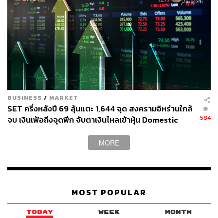
BUSINESS
/
MARKET
SET ครึ่งหลังปี 69 ลุ้นแตะ 1,644 จุด สงครามอิหร่านใกล้
584
จบ เงินเฟ้อถึงจุดพีก จับตาเงินไหลเข้าหุ้น Domestic
Play
MORE
MOST POPULAR
TODAY
WEEK
MONTH