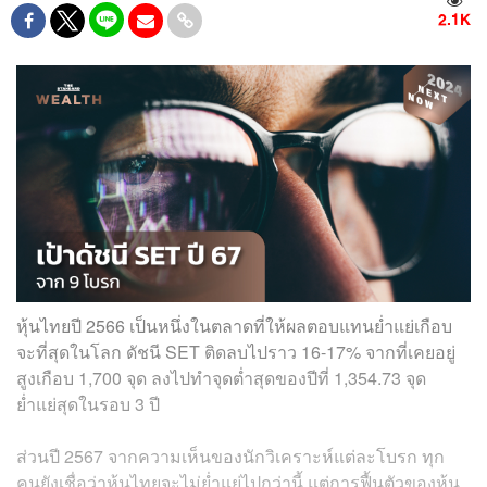
2.1K
หุ้นไทยปี 2566 เป็นหนึ่งในตลาดที่ให้ผลตอบแทนย่ำแย่เกือบ
จะที่สุดในโลก ดัชนี SET ติดลบไปราว 16-17% จากที่เคยอยู่
สูงเกือบ 1,700 จุด ลงไปทำจุดต่ำสุดของปีที่ 1,354.73 จุด
ย่ำแย่สุดในรอบ 3 ปี
ส่วนปี 2567 จากความเห็นของนักวิเคราะห์แต่ละโบรก ทุก
คนยังเชื่อว่าหุ้นไทยจะไม่ย่ำแย่ไปกว่านี้ แต่การฟื้นตัวของหุ้น