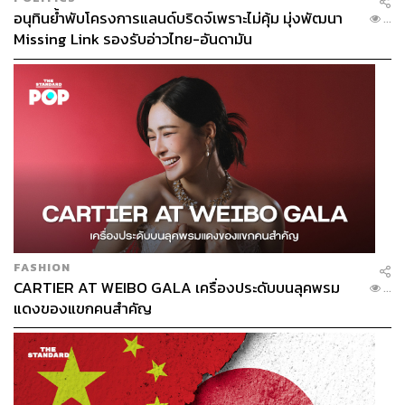
อนุทินย้ำพับโครงการแลนด์บริดจ์เพราะไม่คุ้ม มุ่งพัฒนา
...
Missing Link รองรับอ่าวไทย-อันดามัน
FASHION
CARTIER AT WEIBO GALA เครื่องประดับบนลุคพรม
...
แดงของแขกคนสำคัญ