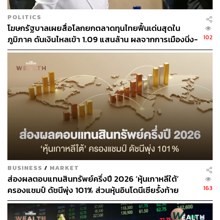
POLITICS
โฆษกรัฐบาลเผยสื่อโลกยกตลาดทุนไทยฟื้นเด่นสุดใน
102
ภูมิภาค ดันเงินไหลเข้า 1.09 แสนล้าน ผลจากการเมืองนิ่ง-
นโยบายชัด
BUSINESS
/
MARKET
ส่องผลตอบแทนสินทรัพย์ครึ่งปี 2026 ‘หุ้นเกาหลีใต้’
163
ครองแชมป์ ดัชนีพุ่ง 101% ส่วนหุ้นอินโดนีเซียรั้งท้าย
ติดลบ 35%