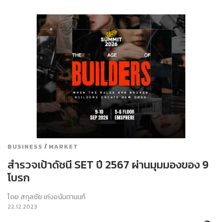
/
BUSINESS
MARKET
สำรวจเป้าดัชนี SET ปี 2567 ผ่านมุมมองของ 9
โบรก
โดย
สกุลชัย เก่งอนันตานนท์
22.12.2023