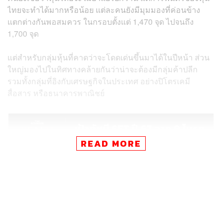
ไทยจะทำได้มากหรือน้อย แต่ละคนยังมีมุมมองที่ค่อนข้าง
แตกต่างกันพอสมควร ในกรอบตั้งแต่ 1,470 จุด ไปจนถึง
1,700 จุด
แต่สำหรับกลุ่มหุ้นที่คาดว่าจะโดดเด่นขึ้นมาได้ในปีหน้า ส่วน
ใหญ่มองไปในทิศทางคล้ายกันว่าน่าจะต้องมีกลุ่มค้าปลีก
รวมทั้งกลุ่มที่อิงกับเศรษฐกิจในประเทศ อย่างปิโตรเคมี
สื่อสาร หรือธนาคารพาณิชย์
READ MORE