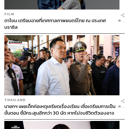
FILM
ตาโขน เตรียมฉายที่เทศกาลภาพยนตร์ไทย ณ ประเทศ
...
บราซิล
THAILAND
นายกฯ เผยเด็กก่อเหตุเครียดเรื่องเรียน เชื่อเตรียมการเป็น
...
ขั้นตอน ชี้มีกระสุนอีกกว่า 30 นัด หากไม่จบชีวิตตัวเองอาจ
สูญเสียเพิ่ม