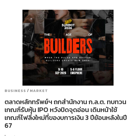
/
BUSINESS
MARKET
ตลาดหลักทรัพย์ฯ ถกสำนักงาน ก.ล.ต. ทบทวน
เกณฑ์รับหุ้น IPO หวังปิดจุดอ่อน เดินหน้าใช้
เกณฑ์ไฟลิ่งใหม่ที่ของบการเงิน 3 ปีย้อนหลังในปี
67