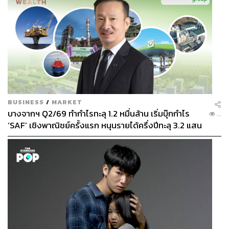
BUSINESS
/
MARKET
บางจากฯ Q2/69 ทำกำไรทะลุ 1.2 หมื่นล้าน เริ่มบุ๊กกำไร
...
‘SAF’ เชิงพาณิชย์ครั้งแรก หนุนรายได้ครึ่งปีทะลุ 3.2 แสน
ล้าน