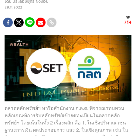
โดย
ประลองยุทธ ผงงอย
29.11.2022
714
ตลาดหลักทรัพย์ฯ หารือสำนักงาน ก.ล.ต. พิจารณาทบทวน
หลักเกณฑ์การรับหลักทรัพย์เข้าจดทะเบียนในตลาดหลัก
ทรัพย์ฯ โดยเน้นในทั้ง 2 เรื่องหลัก คือ 1. ในเชิงปริมาณ เช่น
ฐานะการเงิน ผลประกอบการ และ 2. ในเชิงคุณภาพ เช่น ใน