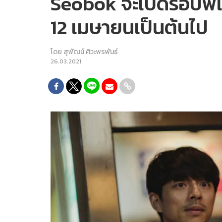
Seobok จะเปิดรอบพิเ
12 เมษายนเป็นต้นไป
โดย
สุพัฒน์ ศิวะพรพันธ์
26.03.2021