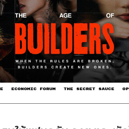
E
ECONOMIC FORUM
THE SECRET SAUCE​
OP