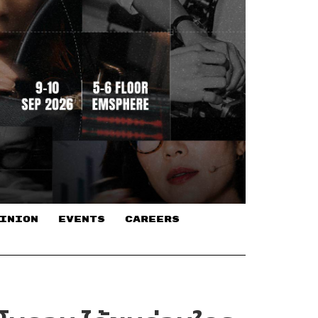
INION
EVENTS
CAREERS