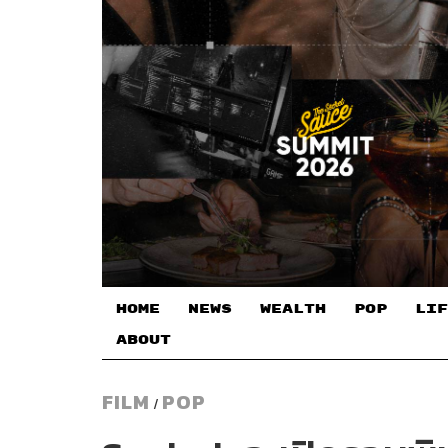
HOME
NEWS
WEALTH
POP
LIF
ABOUT
FILM
POP
/