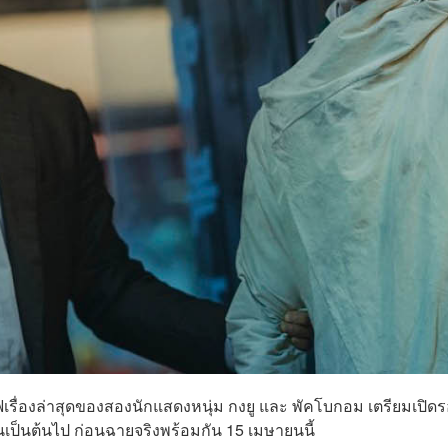
รื่องล่าสุดของสองนักแสดงหนุ่ม กงยู และ พัคโบกอม เตรียมเปิด
ยนเป็นต้นไป ก่อนฉายจริงพร้อมกัน 15 เมษายนนี้