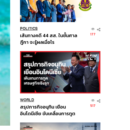
POLITICS
177
เส้นทางคดี 44 สส. ในชั้นศาล
ฎีกา จะรู้ผลเมื่อไร
WORLD
517
สรุปภารกิจอนุทิน เยือน
อินโดนีเซีย ขับเคลื่อนการทูต
เศรษฐกิจเชิงรุก ประกาศหุ้น
ส่วนยุทธศาสตร์ไทย –