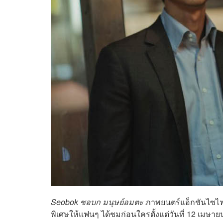
Seobok ซอบก มนุษย์อมตะ
ภาพยนตร์แอ็กชันไซไฟเ
พิเศษให้แฟนๆ ได้ชมก่อนใครตั้งแต่วันที่ 12 เมษา