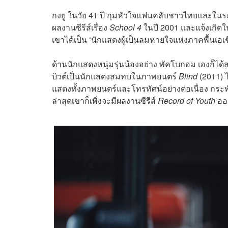
กงยู ในวัย 41 ปี กุมหัวใจแฟนคลับชาวไทยและในระ
ผลงานซีรีส์เรื่อง
School 4
ในปี 2001 และแจ้งเกิดใ
เขาได้เป็น ‘
นักแสดงผู้เป็นลมหายใจแห่งภาคพื้นเอเ
ด้านนักแสดงหนุ่มรุ่นน้องอย่าง
พัคโบกอม เองก็ได้
บิวต์เป็นนักแสดงสมทบในภาพยนตร์
Blind
(2011) ไ
แสดงทั้งภาพยนตร์และโทรทัศน์อย่างต่อเนื่อง กระทั
ล่าสุดเขาก็เพิ่งจะมีผลงานซีรีส์
Record of Youth
ออก