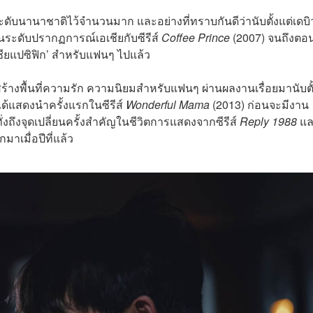
ดับนานาชาติไว้จำนวนมาก และอย่างที่ทราบกันดีว่านับตั้งแต่
เดบิ
นระดับปรากฏการณ์เอเชียกับซีรีส์
Coffee Prince
(2007) จนถึงตอน
ชียแปซิฟิก’ สำหรับแฟนๆ ไปแล้ว
สร้างพื้นที่ความรัก ความนิยมสำหรับแฟนๆ
ผ่านผลงานเรื่อยมานับตั
ด้แสดงนำครั้งแรกในซีรีส์
Wonderful Mama
(2013) ก่อนจะมีงาน
่งถึงจุดเปลี่ยนครั้งสำคัญในชีวิตการแสดงจากซีรีส์
Reply 1988
แ
มาเมื่อปีที่แล้ว