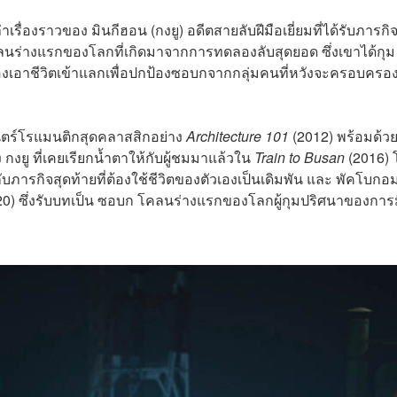
เรื่องราวของ มินกีฮอน (กงยู) อดีตสายลับฝีมือเยี่ยมที่ได้รับภารกิ
นร่างแรกของโลกที่เกิดมาจากการทดลองลับสุดยอด ซึ่งเขาได้กุม
ต้องเอาชีวิตเข้าแลกเพื่อปกป้องซอบกจากกลุ่มคนที่หวังจะครอบคร
นตร์โรแมนติกสุดคลาสสิกอย่าง
Architecture 101
(2012) พร้อมด้ว
กงยู ที่เคยเรียกน้ำตาให้กับผู้ชมมาแล้วใน
Train to Busan
(2016) 
บภารกิจสุดท้ายที่ต้องใช้ชีวิตของตัวเองเป็นเดิมพัน และ พัคโบกอม
0) ซึ่งรับบทเป็น ซอบก โคลนร่างแรกของโลกผู้กุมปริศนาของการ