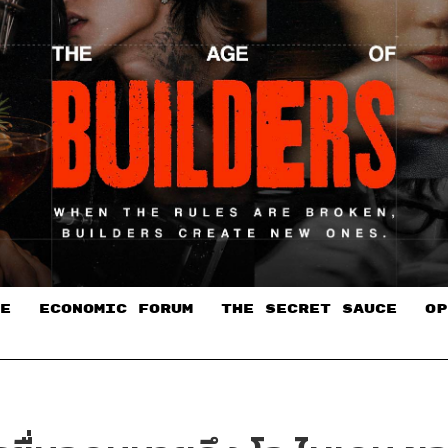
E
ECONOMIC FORUM
THE SECRET SAUCE​
OP