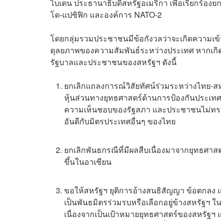
ไบเดน ประธานาธิบดีสหรัฐอเมริกา เพื่อเรียกร้อ
โด-แปซิฟิก และองค์การ NATO-2
โดยกลุ่มรวมประชาชนมีข้อกังวลว่าจะเกิดความเข
ดุลยภาพของความสัมพันธ์ระหว่างประเทศ หากเกิดคว
รัฐบาลและประชาชนของสหรัฐฯ ดังนี้
ยกเลิกแถลงการณ์วิสัยทัศน์ร่วมระหว่างไทย-ส
หุ้นส่วนทางยุทธศาสตร์ด้านการป้องกันประเทศเ
ความเห็นชอบของรัฐสภา และประชาชนไม่ทราบ
อันดีกับมิตรประเทศอื่นๆ ของไทย
ยกเลิกพันธกรณีที่มีผลสืบเนื่องมาจากยุทธศาสตร
ขึ้นในอาเซียน
ขอให้สหรัฐฯ ยุติการอ้างสนธิสัญญา ข้อตกลง แ
เป็นพันธมิตรร่วมรบหรือเลือกอยู่ข้างสหรัฐฯ ใ
เนื่องจากเป็นเป้าหมายยุทธศาสตร์ของสหรัฐฯ แต