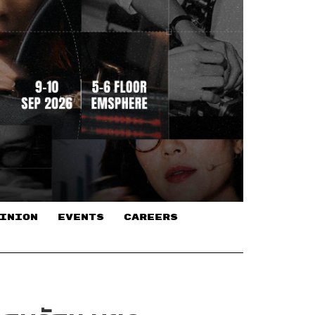
INION
EVENTS
CAREERS