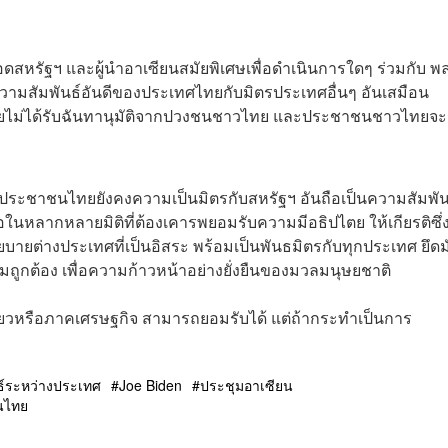
สหรัฐฯ และผู้นำอาเซียนสมัยพิเศษเพื่อดำเนินการใดๆ ร่วมกับ พล
ความสัมพันธ์อันดีของประเทศไทยกับมิตรประเทศอื่นๆ อันเสมือน
โดยไม่ได้รับฉันทานุมัติจากปวงชนชาวไทย และประชาชนชาวไทยจะ
ว่า ประชาชนไทยยังคงความเป็นมิตรกับสหรัฐฯ อันถือเป็นความสัมพัน
อในหลากหลายมิติที่ต้องเคารพยอมรับความมีอธิปไตย ให้เกียรติซึ่
ายต่างประเทศที่เป็นอิสระ พร้อมเป็นพันธมิตรกับทุกประเทศ ยึดมั
ถูกต้อง เพื่อความก้าวหน้าอย่างยั่งยืนของมวลมนุษยชาติ
ที่ยวหรือภาคเศรษฐกิจ สามารถยอมรับได้ แต่ถ้ากระทำเป็นการ
ธ์ระหว่างประเทศ
Joe Biden
ประชุมอาเซียน
นไทย