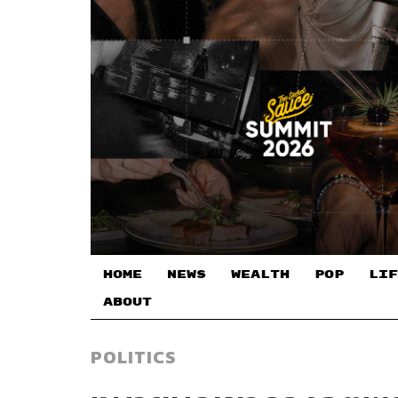
HOME
NEWS
WEALTH
POP
LIF
ABOUT
POLITICS