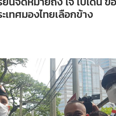
ื่นจดหมายถึง โจ ไบเดน ขอ
ระเทศมองไทยเลือกข้าง