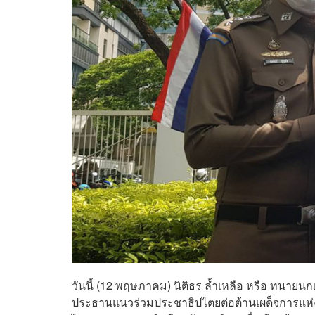
วันนี้ (12 พฤษภาคม) นิติธร ล้ำเหลือ หรือ ทนาย
ประธานแนวร่วมประชาธิปไตยต่อต้านเผด็จการแห่งช