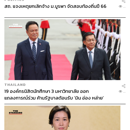
สถ. แจงเหตุยกเลิกจ้าง ม.บูรพา จัดสอบท้องถิ่นปี 66
...
THAILAND
19 องค์กรนิสิตนักศึกษา 3 มหาวิทยาลัย ออก
...
แถลงการณ์ร่วม ค้านรัฐบาลต้อนรับ ‘มิน อ่อง หล่าย’