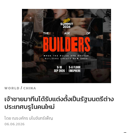
/
WORLD
CHINA
เจ้าชายมาทีนได้รับแต่งตั้งเป็นรัฐมนตรีต่าง
ประเทศบรูไนคนใหม่
โดย
ณรงค์กร มโนจันทร์เพ็ญ
06.06.2026