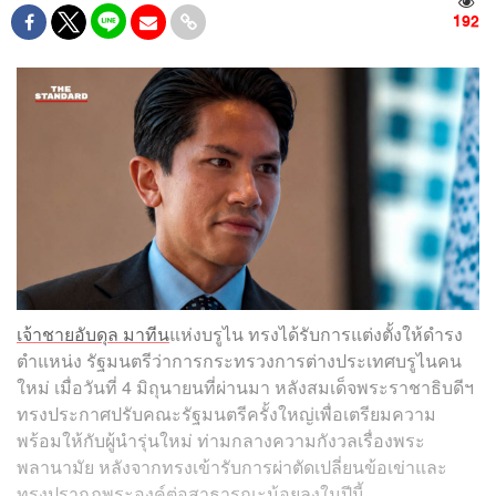
192
เจ้าชายอับดุล มาทีน
แห่งบรูไน ทรงได้รับการแต่งตั้งให้ดำรง
ตำแหน่ง รัฐมนตรีว่าการกระทรวงการต่างประเทศบรูไนคน
ใหม่ เมื่อวันที่ 4 มิถุนายนที่ผ่านมา หลังสมเด็จพระราชาธิบดีฯ
ทรงประกาศปรับคณะรัฐมนตรีครั้งใหญ่เพื่อเตรียมความ
พร้อมให้กับผู้นำรุ่นใหม่ ท่ามกลางความกังวลเรื่องพระ
พลานามัย หลังจากทรงเข้ารับการผ่าตัดเปลี่ยนข้อเข่าและ
ทรงปรากฏพระองค์ต่อสาธารณะน้อยลงในปีนี้