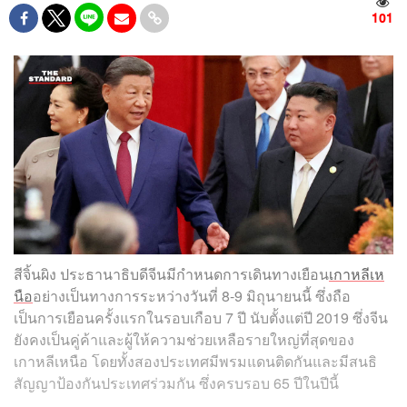
101
สีจิ้นผิง ประธานาธิบดีจีนมีกำหนดการเดินทางเยือน
เกาหลีเห
นือ
อย่างเป็นทางการระหว่างวันที่ 8-9 มิถุนายนนี้ ซึ่งถือ
เป็นการเยือนครั้งแรกในรอบเกือบ 7 ปี นับตั้งแต่ปี 2019 ซึ่งจีน
ยังคงเป็นคู่ค้าและผู้ให้ความช่วยเหลือรายใหญ่ที่สุดของ
เกาหลีเหนือ โดยทั้งสองประเทศมีพรมแดนติดกันและมีสนธิ
สัญญาป้องกันประเทศร่วมกัน ซึ่งครบรอบ 65 ปีในปีนี้