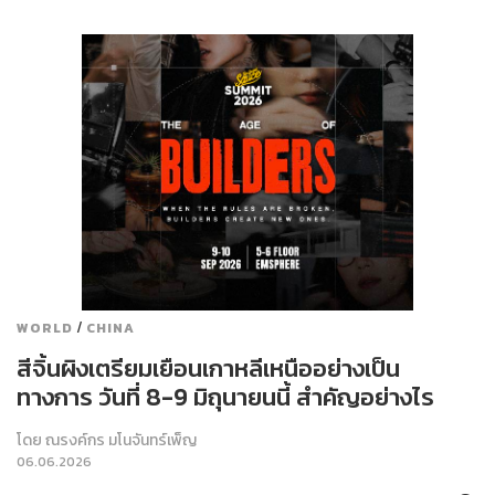
/
WORLD
CHINA
สีจิ้นผิงเตรียมเยือนเกาหลีเหนืออย่างเป็น
ทางการ วันที่ 8-9 มิถุนายนนี้ สำคัญอย่างไร
โดย
ณรงค์กร มโนจันทร์เพ็ญ
06.06.2026