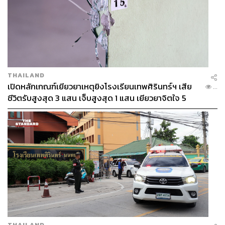
THAILAND
เปิดหลักเกณฑ์เยียวยาเหตุยิงโรงเรียนเทพศิรินทร์ฯ เสีย
...
ชีวิตรับสูงสุด 3 แสน เจ็บสูงสุด 1 แสน เยียวยาจิตใจ 5
ระดับ
THAILAND