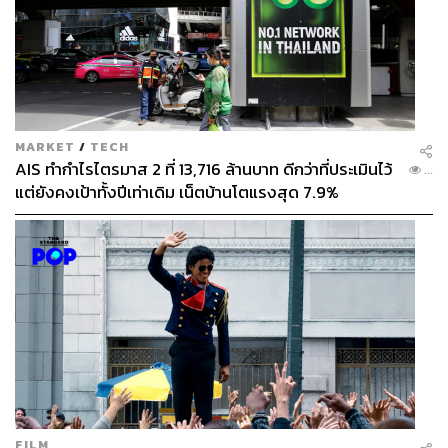
MARKET
/
TECH
AIS ทำกำไรไตรมาส 2 ที่ 13,716 ล้านบาท ดีกว่าที่ประเมินไว้
...
แต่ยังคงเป้าทั้งปีเท่าเดิม เน็ตบ้านโตแรงสุด 7.9%
FILM