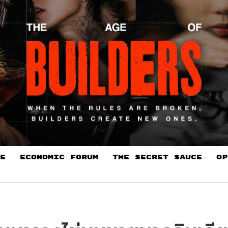
E
ECONOMIC FORUM
THE SECRET SAUCE​
OP