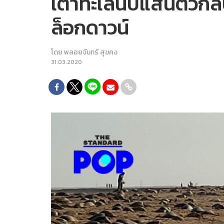
เต่าทะเลนับแสนตัวกล
ล็อกดาวน์
โดย
พลอยจันทร์ สุขคง
31.03.2020