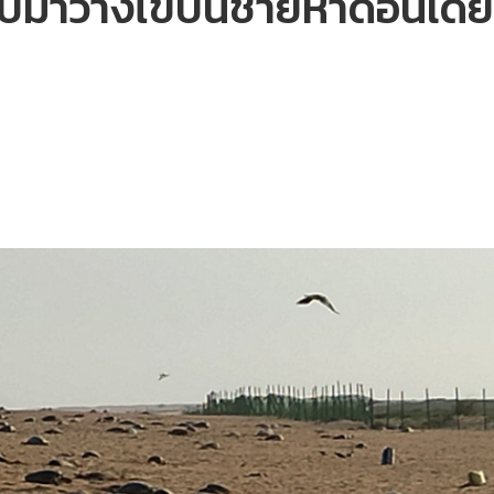
ับมาวางไข่บนชายหาดอินเดีย