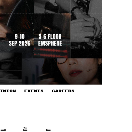
INION
EVENTS
CAREERS