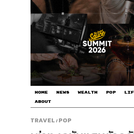
HOME
NEWS
WEALTH
POP
LIF
ABOUT
TRAVEL
POP
/