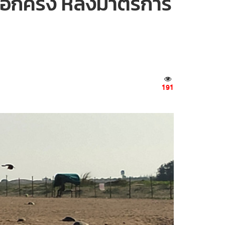
อีกครั้ง หลังมาตรการ
191