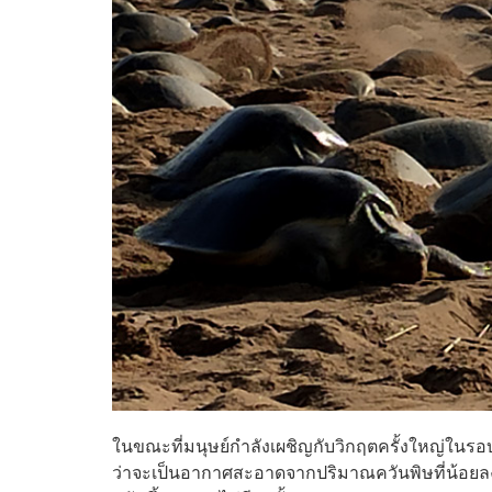
ในขณะที่มนุษย์กำลังเผชิญกับวิกฤตครั้งใหญ่ในรอบร้
ว่าจะเป็นอากาศสะอาดจากปริมาณควันพิษที่น้อยลง 