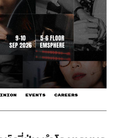
INION
EVENTS
CAREERS