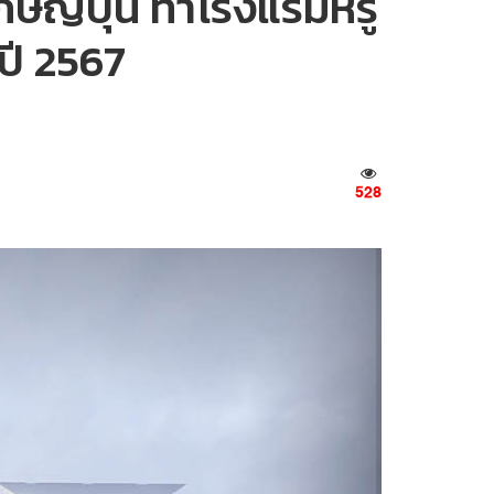
ักษ์ญี่ปุ่น ทำโรงแรมหรู
ปี 2567
528