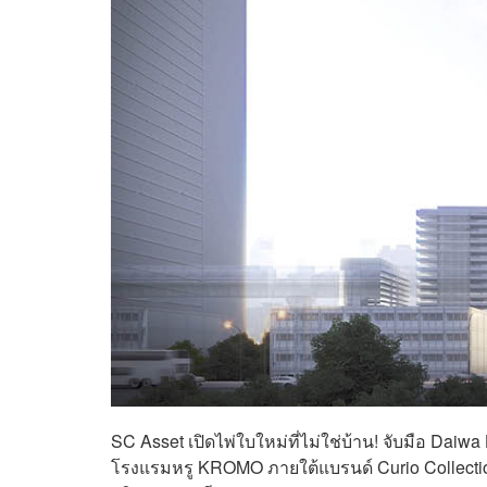
SC Asset เปิดไพ่ใบใหม่ที่ไม่ใช่บ้าน! จับมือ Dai
โรงแรมหรู KROMO ภายใต้แบรนด์ Curio Collectio