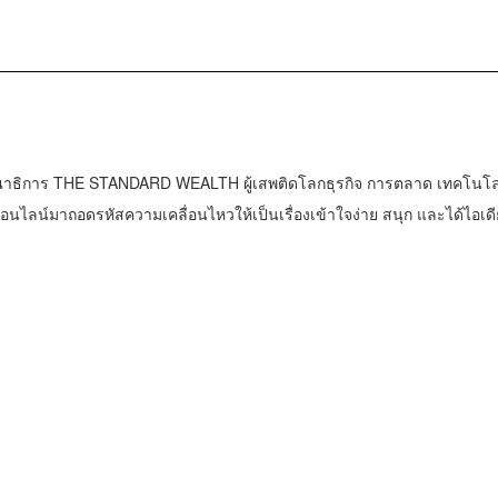
าธิการ THE STANDARD WEALTH ผู้เสพติดโลกธุรกิจ การตลาด เทคโนโล
น์มาถอดรหัสความเคลื่อนไหวให้เป็นเรื่องเข้าใจง่าย สนุก และได้ไอเดี