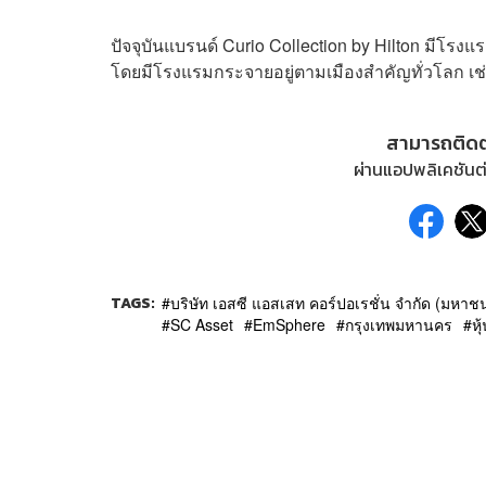
ปัจจุบันแบรนด์ Curio Collection by Hilton มีโรง
โดยมีโรงแรมกระจายอยู่ตามเมืองสำคัญทั่วโลก เช่
สามารถติด
ผ่านแอปพลิเคชันต่
TAGS:
บริษัท เอสซี แอสเสท คอร์ปอเรชั่น จำกัด (มหาช
SC Asset
EmSphere
กรุงเทพมหานคร
หุ