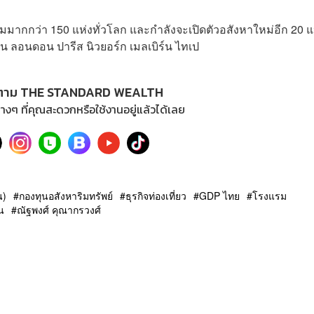
แรมมากกว่า 150 แห่งทั่วโลก และกำลังจะเปิดตัวอสังหาใหม่อีก 20 แ
น ลอนดอน ปารีส นิวยอร์ก เมลเบิร์น ไทเป
ตาม THE STANDARD WEALTH
างๆ ที่คุณสะดวกหรือใช้งานอยู่แล้วได้เลย
น)
กองทุนอสังหาริมทรัพย์
ธุรกิจท่องเที่ยว
GDP ไทย
โรงแรม
้น
ณัฐพงศ์ คุณากรวงศ์