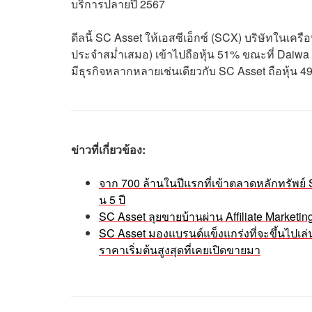
บริการปลายปี 2567
ดีลนี้ SC Asset ให้เอสซีเอ็กซ์ (SCX) บริษัทในเครือ
ประจำสม่ำเสมอ) เข้าไปถือหุ้น 51% ขณะที่ Daiwa
มีธุรกิจหลากหลายเช่นเดียวกับ SC Asset ถือหุ้น 
ข่าวที่เกี่ยวข้อง:
จาก 700 ล้านในปีแรกที่เข้าตลาดหลักทรัพย์ 
น 5 ปี
SC Asset ลุยขายบ้านผ่าน Affiliate Marketin
SC Asset มองแบรนด์แข็งแกร่งที่จะขึ้นไปเล่นใ
ราคาเริ่มต้นสูงสุดที่เคยเปิดขายมา