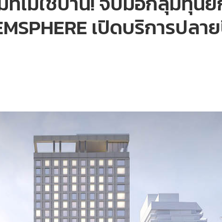
ที่ไม่ใช่บ้าน! จับมือกลุ่มทุนย
EMSPHERE เปิดบริการปลาย