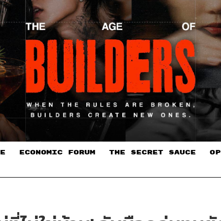
E
ECONOMIC FORUM
THE SECRET SAUCE​
OP