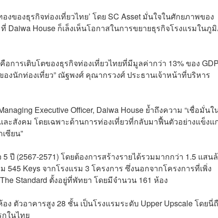
าสทองของธุรกิจท่องเที่ยวไทย’ โดย SC Asset มั่นใจในศักยภาพของ
่ Daiwa House ก็เล็งเห็นโอกาสในการขยายธุรกิจโรงแรมในภูม
ือการเติบโตของธุรกิจท่องเที่ยวไทยที่มีมูลค่ากว่า 13% ของ GD
นักท่องเที่ยว” ณัฐพงศ์ คุณากรวงศ์ ประธานเจ้าหน้าที่บริหาร
Managing Executive Officer, Daiwa House ย้ำถึงความ “เชื่อมั่นใ
และสังคม โดยเฉพาะด้านการท่องเที่ยวที่กลับมาฟื้นตัวอย่างแข็งแก
เซียน”
กิจ 5 ปี (2567-2571) โดยต้องการสร้างรายได้รวมมากกว่า 1.5 แสนล
วม 545 Keys จากโรงแรม 3 โครงการ ซึ่งนอกจากโครงการที่เพิ่ง
e Standard ตั้งอยู่ที่พัทยา โดยมีจำนวน 161 ห้อง
้อง ตัวอาคารสูง 28 ชั้น เป็นโรงแรมระดับ Upper Upscale โดยนี่ถ
แรกในไทย