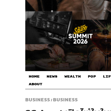
HOME
NEWS
WEALTH
POP
LIF
ABOUT
BUSINESS
BUSINESS
/