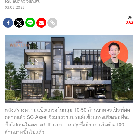
โดย
ถนัดกิจ จันกิเสน
03.03.2023
383
หลังสร้างความแข็งแกร่งในกลุ่ม 10-50 ล้านบาทจนเป็นที่ติด
ตลาดแล้ว SC Asset จึงมองว่าแบรนด์แข็งแกร่งเพียงพอที่จะ
ขึ้นไปเล่นในตลาด Ultimate Luxury ซึ่งมีราคาเริ่มต้น 100
ล้านบาทขึ้นไปแล้ว