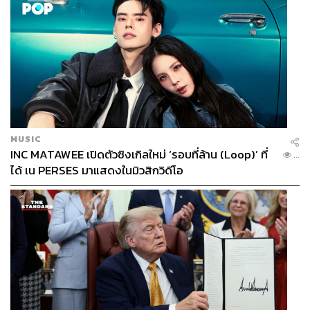
MUSIC
INC MATAWEE เปิดตัวซิงเกิลใหม่ ‘รอบที่ล้าน (Loop)’ ที่
...
ได้ เน PERSES มาแสดงในมิวสิกวิดีโอ