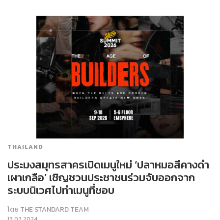
THAILAND
ประมงสมุทรสาครเปิดเมนูใหม่ ‘ปลาหมอสีคางดำ
เผาเกลือ’ เชิญชวนประชาชนร่วมจับออกจาก
ระบบนิเวศไปทำเมนูที่ชอบ
โดย
THE STANDARD TEAM
13.07.2024