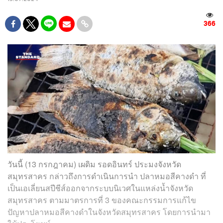
366
วันนี้ (13 กรกฎาคม) เผดิม รอดอินทร์ ประมงจังหวัด
สมุทรสาคร กล่าวถึงการดำเนินการนำ ปลาหมอสีคางดำ ที่
เป็นเอเลี่ยนสปีชีส์ออกจากระบบนิเวศในแหล่งน้ำจังหวัด
สมุทรสาคร ตามมาตรการที่ 3 ของคณะกรรมการแก้ไข
ปัญหาปลาหมอสีคางดำในจังหวัดสมุทรสาคร โดยการนำมา