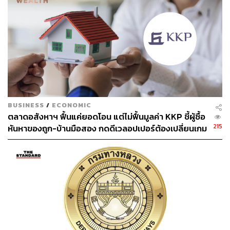
BUSINESS
/
ECONOMIC
ตลาดอสังหาฯ ฟื้นแค่ยอดโอน แต่ไม่ฟื้นมูลค่า KKP ชี้ผู้ซื้อ
215
หันหาของถูก-บ้านมือสอง กดดีเวลอปเปอร์ต้องเปลี่ยนเกม