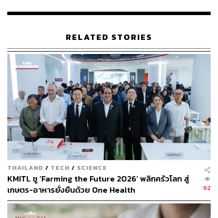
RELATED STORIES
366
ABOUT THE AUTHOR
THE STANDARD TEAM
กองบรรณาธิการ THE STANDARD
THAILAND
/
TECH
/
SCIENCE
KMITL ชู ‘Farming the Future 2026’ พลิกครัวโลก สู่
62
เกษตร-อาหารยั่งยืนด้วย One Health