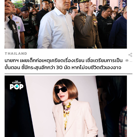
THAILAND
นายกฯ เผยเด็กก่อเหตุเครียดเรื่องเรียน เชื่อเตรียมการเป็น
...
ขั้นตอน ชี้มีกระสุนอีกกว่า 30 นัด หากไม่จบชีวิตตัวเองอาจ
สูญเสียเพิ่ม