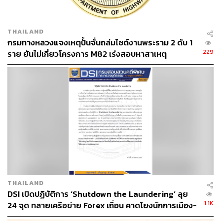
THAILAND
กรมทางหลวงแจงเหตุปั้นจั่นถล่มไซต์งานพระราม 2 ดับ 1
229
ราย ยันไม่เกี่ยวโครงการ M82 เร่งสอบหาสาเหตุ
THAILAND
DSI เปิดปฏิบัติการ ‘Shutdown the Laundering’ ลุย
1.1K
24 จุด ทลายเครือข่าย Forex เถื่อน คาดโยงนักการเมือง-
คนบันเทิง