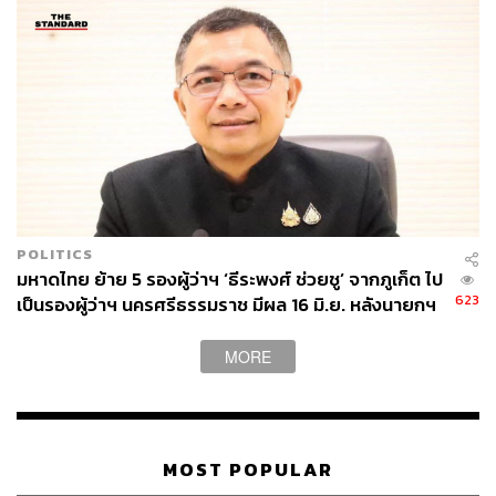
POLITICS
มหาดไทย ย้าย 5 รองผู้ว่าฯ ‘ธีระพงศ์ ช่วยชู’ จากภูเก็ต ไป
623
เป็นรองผู้ว่าฯ นครศรีธรรมราช มีผล 16 มิ.ย. หลังนายกฯ
เดือดกลางวงประชุม
MORE
MOST POPULAR