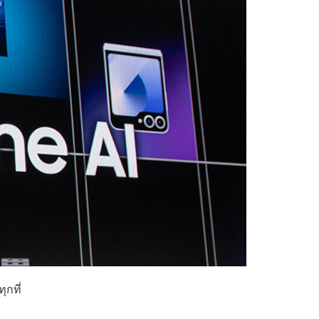
ุกที่