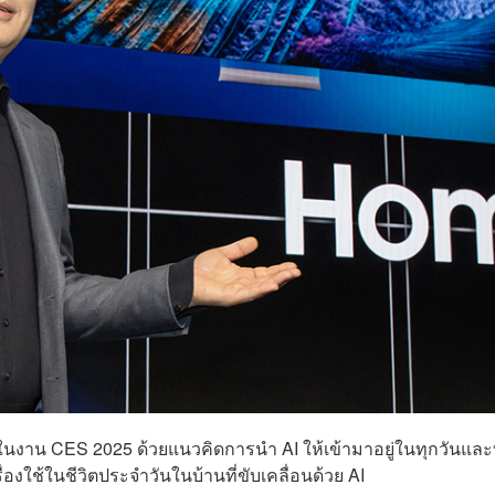
ll’ ในงาน CES 2025 ด้วยแนวคิดการนำ AI ให้เข้ามาอยู่ในทุกวันและท
ื่องใช้ในชีวิตประจำวันในบ้านที่ขับเคลื่อนด้วย AI