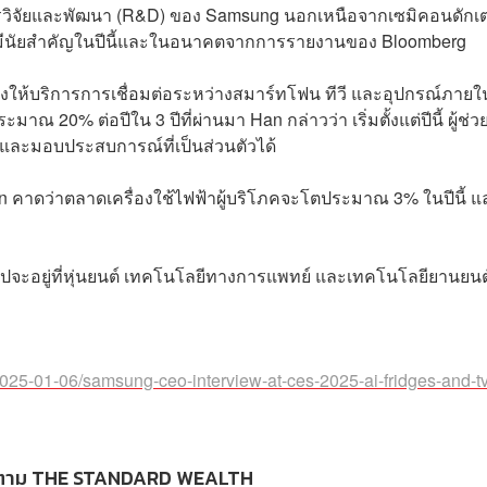
านการวิจัยและพัฒนา (R&D) ของ Samsung นอกเหนือจากเซมิคอนดักเต
างมีนัยสำคัญในปีนี้และในอนาคตจากการรายงานของ Bloomberg
งให้บริการการเชื่อมต่อระหว่างสมาร์ทโฟน ทีวี และอุปกรณ์ภายใ
าณ 20% ต่อปีใน 3 ปีที่ผ่านมา Han กล่าวว่า เริ่มตั้งแต่ปีนี้ ผู้ช่ว
และมอบประสบการณ์ที่เป็นส่วนตัวได้
คาดว่าตลาดเครื่องใช้ไฟฟ้าผู้บริโภคจะโตประมาณ 3% ในปีนี้ แ
ปจะอยู่ที่หุ่นยนต์ เทคโนโลยีทางการแพทย์ และเทคโนโลยียานยนต
025-01-06/samsung-ceo-interview-at-ces-2025-ai-fridges-and-tv
ตาม THE STANDARD WEALTH