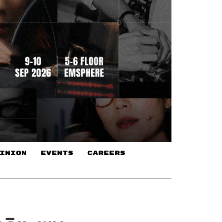
INION
EVENTS
CAREERS