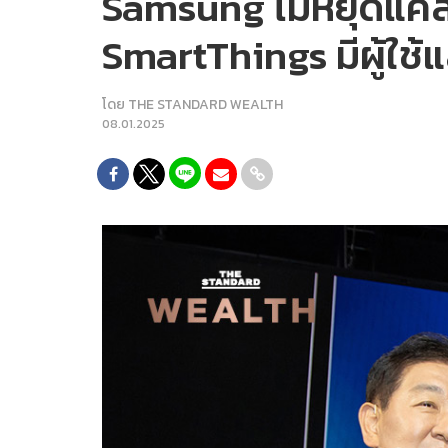
Samsung ไม่หยุดแค่สม
SmartThings มีผู้ใช้แ
โดย
THE STANDARD WEALTH
08.01.2025