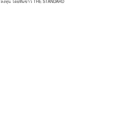
การลงทุน โดยทีมข่าว THE STANDARD