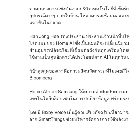
ท่ามกลางการแข่งขันจากบริษัทเทคโนโลยีที่เข้มข้
อุปกรณ์ต่างๆ ภายในบ้าน ให้สามารถเชื่อมต่อและ
แข่งขันในตลาด
Han Jong Hee รองประธาน ประธานเจ้าหน้าที่บริ
โรดแมปของ Home AI ซึ่งเป็นแผนที่จะเปลี่ยนนิยา
ผ่านอุปกรณ์อัจฉริยะที่เชื่อมต่อถึงกันทุกเครื่อง โ
ใช้งานเป็นศูนย์กลางได้ประโยชน์จาก AI ในทุกวันข
“เป้าสูงสุดของเราคือการผลิตนวัตกรรมที่ไม่เคยม
Bloomberg
Home AI ของ Samsung ให้ความสำคัญกับความปลอด
เทคโนโลยีบล็อกเชนในการปกป้องข้อมูล พร้อมระบบป
โดยมี Bixby Voice เป็นผู้ช่วยเสียงอัจฉริยะที่
จาก SmartThings ช่วยบริหารจัดการการใช้พลังงา