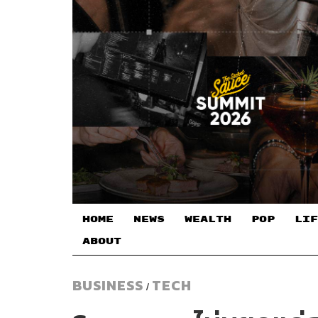
HOME
NEWS
WEALTH
POP
LIF
ABOUT
BUSINESS
TECH
/