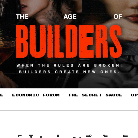
E
ECONOMIC FORUM
THE SECRET SAUCE​
OP