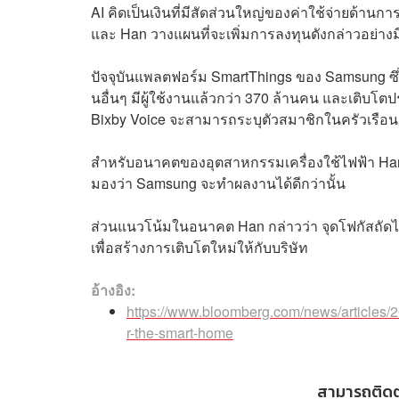
AI คิดเป็นเงินที่มีสัดส่วนใหญ่ของค่าใช้จ่ายด้
และ Han วางแผนที่จะเพิ่มการลงทุนดังกล่าวอย่
ปัจจุบันแพลตฟอร์ม SmartThings ของ Samsung ซึ่
นอื่นๆ มีผู้ใช้งานแล้วกว่า 370 ล้านคน และเติบโตประม
Bixby Voice จะสามารถระบุตัวสมาชิกในครัวเรือน
สำหรับอนาคตของอุตสาหกรรมเครื่องใช้ไฟฟ้า Han 
มองว่า Samsung จะทำผลงานได้ดีกว่านั้น
ส่วนแนวโน้มในอนาคต Han กล่าวว่า จุดโฟกัสถัดไ
เพื่อสร้างการเติบโตใหม่ให้กับบริษัท
อ้างอิง:
https://www.bloomberg.com/news/articles/2
r-the-smart-home
สามารถติด