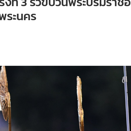
ั้งที่ 3 ริ้วขบวนพระบรมรา
บพระนคร