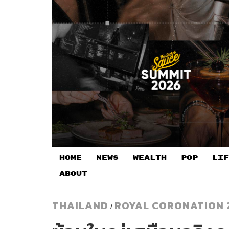
HOME
NEWS
WEALTH
POP
LIF
ABOUT
THAILAND
ROYAL CORONATION 
/