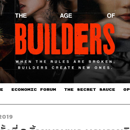
E
ECONOMIC FORUM
THE SECRET SAUCE​
OP
2019