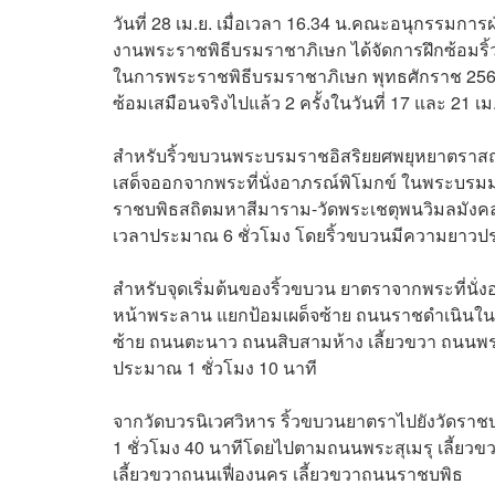
วันที่ 28 เม.ย. เมื่อเวลา 16.34 น.คณะอนุกรรม
งานพระราชพิธีบรมราชาภิเษก ได้จัดการฝึกซ้อม
ในการพระราชพิธีบรมราชาภิเษก พุทธศักราช 2562 ซึ่
ซ้อมเสมือนจริงไปแล้ว 2 ครั้งในวันที่ 17 และ 21 เม.
สำหรับริ้วขบวนพระบรมราชอิสริยยศพยุหยาตราสถลม
เสด็จออกจากพระที่นั่งอาภรณ์พิโมกข์ ในพระบรมมหา
ราชบพิธสถิตมหาสีมาราม-วัดพระเชตุพนวิมลมัง
เวลาประมาณ 6 ชั่วโมง โดยริ้วขบวนมีความยาว
สำหรับจุดเริ่มต้นของริ้วขบวน ยาตราจากพระที่นั
หน้าพระลาน แยกป้อมเผด็จซ้าย ถนนราชดำเนินใน 
ซ้าย ถนนตะนาว ถนนสิบสามห้าง เลี้ยวขวา ถนนพร
ประมาณ 1 ชั่วโมง 10 นาที
จากวัดบวรนิเวศวิหาร ริ้วขบวนยาตราไปยังวัดร
1 ชั่วโมง 40 นาทีโดยไปตามถนนพระสุเมรุ เลี้ยวข
เลี้ยวขวาถนนเฟื่องนคร เลี้ยวขวาถนนราชบพิธ