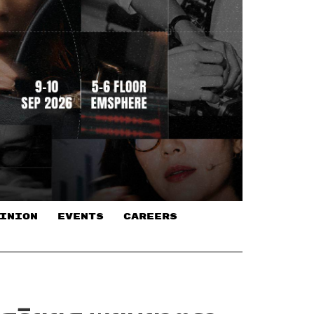
INION
EVENTS
CAREERS