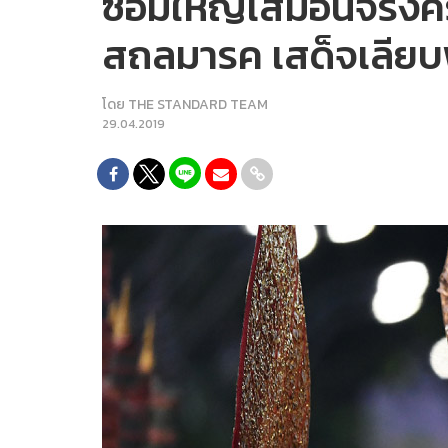
ซ้อมใหญ่เสมือนจริงคร
สถลมารค เสด็จเลีย
โดย
THE STANDARD TEAM
29.04.2019