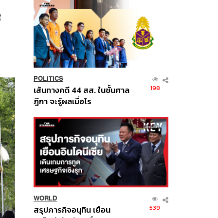
ี
POLITICS
198
เส้นทางคดี 44 สส. ในชั้นศาล
ฎีกา จะรู้ผลเมื่อไร
WORLD
539
สรุปภารกิจอนุทิน เยือน