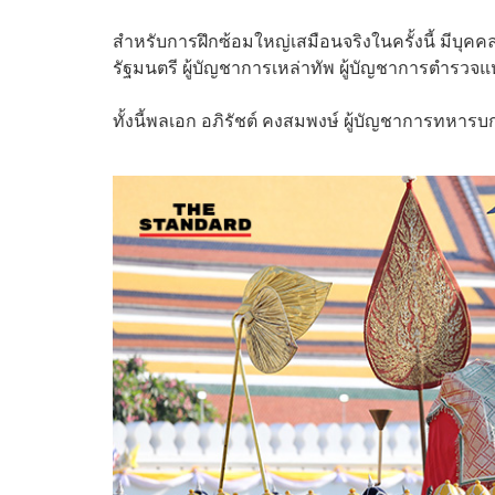
สำหรับการฝึกซ้อมใหญ่เสมือนจริงในครั้งนี้ มีบุค
รัฐมนตรี ผู้บัญชาการเหล่าทัพ ผู้บัญชาการตำรว
ทั้งนี้พลเอก อภิรัชต์ คงสมพงษ์ ผู้บัญชาการทห