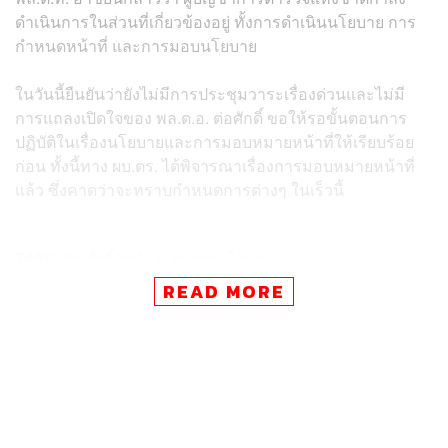
ดำเนินการในส่วนที่เกี่ยวข้องอยู่ ทั้งการดำเนินนโยบาย การ
กำหนดหน้าที่ และการมอบนโยบาย
ในวันนี้ยืนยันว่ายังไม่มีการประชุมวาระเรื่องด่วนและไม่มี
การแถลงเปิดใจของ พล.ต.อ. ต่อศักดิ์ ขอให้รอขั้นตอนการ
ปฏิบัติในเรื่องนโยบายและการมอบหมายหน้าที่ให้เรียบร้อย
ก่อน ทั้งนี้ทาง ผบ.ตร. ได้พิจารณาเรื่องการมอบหมายหน้าที่
แล้ว ซึ่งคาดว่าจะทราบกำหนดการต่างๆ ในเร็วนี้
TAGS:
ต่อศักดิ์ สุขวิมล
อาชยน ไกรทอง
ผู้บัญชาการตำรวจแห่งชาติ
สำนักงานตำรวจแห่งชาติ
READ MORE