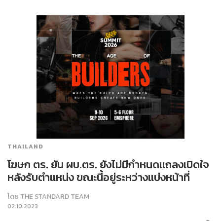
THAILAND
โฆษก ตร. ยัน ผบ.ตร. ยังไม่มีกำหนดแถลงเปิดใจ
หลังรับตำแหน่ง ขณะนี้อยู่ระหว่างแบ่งหน้าที่
โดย
THE STANDARD TEAM
02.10.2023