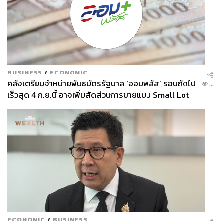
BUSINESS
/
ECONOMIC
คลังเตรียมจำหน่ายพันธบัตรรัฐบาล ‘ออมพลัส’ รอบถัดไป
...
เร็วสุด 4 ก.ย.นี้ อาจเพิ่มสัดส่วนการขายแบบ Small Lot
First มากขึ้น
ECONOMIC
/
BUSINESS