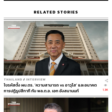
RELATED STORIES
THAILAND
/
INTERVIEW
ไขรหัสตั้ง ผบ.ตร. ‘ความสามารถ vs อาวุโส’ และอนาคต
1.3K
การปฏิรูปสีกากี กับ พล.ต.อ. เอก อังสนานนท์