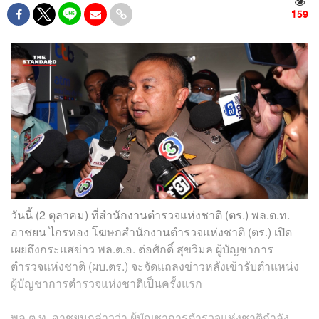
159
วันนี้ (2 ตุลาคม) ที่สำนักงานตำรวจแห่งชาติ (ตร.) พล.ต.ท.
อาชยน ไกรทอง โฆษกสำนักงานตำรวจแห่งชาติ (ตร.) เปิด
เผยถึงกระแสข่าว พล.ต.อ. ต่อศักดิ์ สุขวิมล ผู้บัญชาการ
ตำรวจแห่งชาติ (ผบ.ตร.) จะจัดแถลงข่าวหลังเข้ารับตำแหน่ง
ผู้บัญชาการตำรวจแห่งชาติเป็นครั้งแรก
พล.ต.ท. อาชยนกล่าวว่า ผู้บัญชาการตำรวจแห่งชาติกำลัง