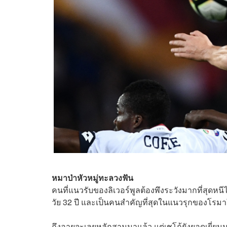
หมาป่าหัวหมู่ทะลวงฟัน
คนที่แนวรับของลิเวอร์พูลต้องพึงระวังมากที่สุดหน
วัย 32 ปี และเป็นคนสำคัญที่สุดในแนวรุกของโรมา
ถึงอายุจะเลยหลักสามมาแล้ว แต่เชโก้ยังยอดเยี่ย