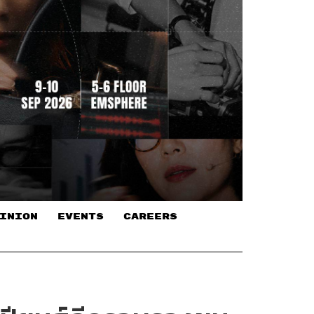
INION
EVENTS
CAREERS