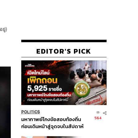
ยู่)
EDITOR'S PICK
POLITICS
564
มหากาพย์โกงข้อสอบท้องถิ่น
ก่อนเดินหน้าสู่จุดจบในสัปดาห์
นี้