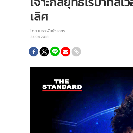
เจาะกลยุทธ์โรมาที่ลิเ
เลิศ
โดย
เมธา พันธุ์วราทร
24.04.2018