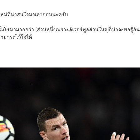
งใหม่ที่น่าสนใจมาเล่าก่อนนะครับ
ฝั่งโรมามากกว่า (ส่วนหนึ่งเพราะลิเวอร์พูลส่วนใหญ่ก็น่าจะพอรู้กันอ
สามารถไว้ใจได้