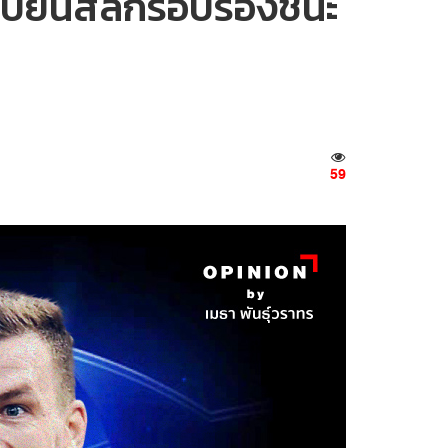
ชมเปียนส์ลีกรอบรองชนะ
59