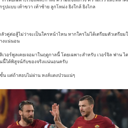
รูปแบบ เท้าขวา เท้าซ้าย ลูกโหม่ง ยิงใกล้ ยิงไกล
ยกลัวคู่ต่อสู้ไม่ว่าจะเป็นใครหน้าไหน หากใครไม่ได้เตรียมตัวเตรีย
ย่างแน่นอน
ของลิเวอร์พูลเคยเจอมาในฤดูกาลนี้ โดยเฉพาะสำหรับ เวอร์จิล ฟาน ได
นนี้ได้พิสูจน์กับของจริงแน่นอนครับ
กขั้น แต่ถ้าสอบไม่ผ่าน หงส์แดงป่วนแน่ๆ