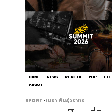
HOME
NEWS
WEALTH
POP
LIF
ABOUT
SPORT
เมธา พันธุ์วราทร
/