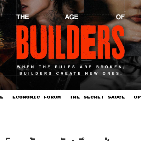
E
ECONOMIC FORUM
THE SECRET SAUCE​
OP