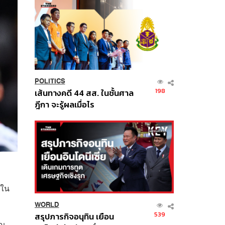
POLITICS
198
เส้นทางคดี 44 สส. ในชั้นศาล
ฎีกา จะรู้ผลเมื่อไร
งใน
WORLD
539
สรุปภารกิจอนุทิน เยือน
ัญ