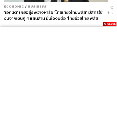
ECONOMIC
/
BUSINESS
‘เอกนิติ’ เผยอยู่ระหว่างหารือ ‘ไทยเที่ยวไทยพลัส’ มีสิทธิใช้
...
งบจากเงินกู้ 4 แสนล้าน มั่นใจงบต่อ ‘ไทยช่วยไทย พลัส’
เฟส 2 มีเพียงพอ
News
Wealth
Pop
Podcast
Video
Now
Opinion
Careers
Events
Privacy
About
Contact
Policy
FOR
ADVERTISING
MEMBERSHIP