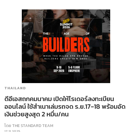
THAILAND
ดีอีเอสถกคมนาคม เปิดให้ไรเดอร์ลงทะเบียน
ออนไลน์ ใช้สำเนาเล่มรถจด ร.ย.17-18 พร้อมอัด
เงินช่วยสูงสุด 2 หมื่น/คน
โดย
THE STANDARD TEAM
17.11.2025