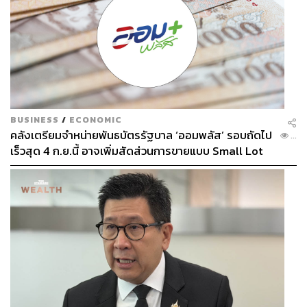
BUSINESS
/
ECONOMIC
คลังเตรียมจำหน่ายพันธบัตรรัฐบาล ‘ออมพลัส’ รอบถัดไป
...
เร็วสุด 4 ก.ย.นี้ อาจเพิ่มสัดส่วนการขายแบบ Small Lot
First มากขึ้น