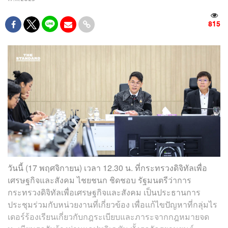
815
วันนี้ (17 พฤศจิกายน) เวลา 12.30 น. ที่กระทรวงดิจิทัลเพื่อ
เศรษฐกิจและสังคม ไชยชนก ชิดชอบ รัฐมนตรีว่าการ
กระทรวงดิจิทัลเพื่อเศรษฐกิจและสังคม เป็นประธานการ
ประชุมร่วมกับหน่วยงานที่เกี่ยวข้อง เพื่อแก้ไขปัญหาที่กลุ่มไร
เดอร์ร้องเรียนเกี่ยวกับกฎระเบียบและภาระจากกฎหมายจด