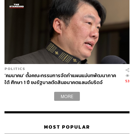
POLITICS
‘คมนาคม’ ตั้งคณะกรรมการจัดทำแผนแม่บทพัฒนาภาค
53
ใต้ ศึกษา 1 ปี ชงรัฐบาลตัดสินอนาคตแลนด์บริดจ์
MORE
MOST POPULAR