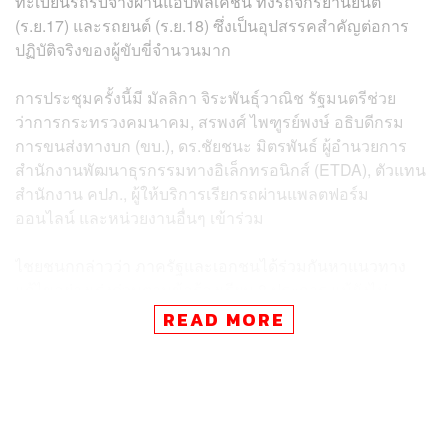
ทะเบียนรถรับจ้างผ่านแอปพลิเคชัน ทั้งรถจักรยานยนต์
(ร.ย.17) และรถยนต์ (ร.ย.18) ซึ่งเป็นอุปสรรคสำคัญต่อการ
ปฏิบัติจริงของผู้ขับขี่จำนวนมาก
การประชุมครั้งนี้มี มัลลิกา จิระพันธุ์วาณิช รัฐมนตรีช่วย
ว่าการกระทรวงคมนาคม, สรพงศ์ ไพฑูรย์พงษ์ อธิบดีกรม
การขนส่งทางบก (ขบ.), ดร.ชัยชนะ มิตรพันธ์ ผู้อำนวยการ
สำนักงานพัฒนาธุรกรรมทางอิเล็กทรอนิกส์ (ETDA), ตัวแทน
สำนักงาน คปภ., ผู้ให้บริการเรียกรถผ่านแพลตฟอร์ม
ออนไลน์ และหน่วยงานอื่นๆ เข้าร่วม
ไชยชนกกล่าวว่า ภาครัฐและเอกชนได้ร่วมกันหาแนวทาง
แก้ไขอย่างเร่งด่วนตามข้อร้องเรียน 8 ประการ แม้ยังไม่
สามารถคลี่คลายได้ทั้งหมด แต่มีมาตรการช่วยลดภาระให้ผู้
READ MORE
ขับขี่ ดังนี้
1. ให้ส่งเอกสารผ่านออนไลน์ได้ลดขั้นตอน ไม่ต้องเดินทางไป
ยื่นเอกสารด้วยตัวเอง: ผู้ขับขี่สามารถยื่นผ่านระบบกลางผ่าน
เว็บไซต์ของ ETDA โดยใช้ ThaiD ยืนยันตัวตน เมื่อเสร็จแล้ว