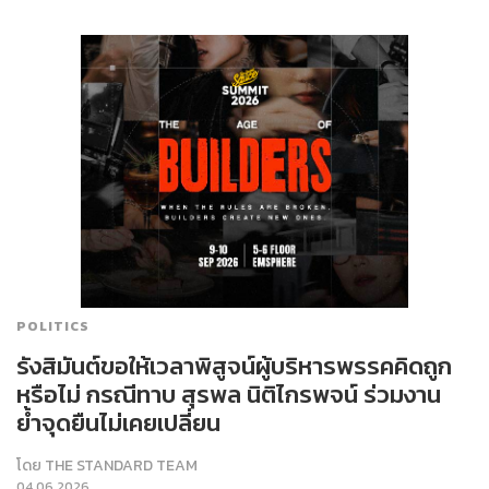
POLITICS
รังสิมันต์ขอให้เวลาพิสูจน์ผู้บริหารพรรคคิดถูก
หรือไม่ กรณีทาบ สุรพล นิติไกรพจน์ ร่วมงาน
ย้ำจุดยืนไม่เคยเปลี่ยน
โดย
THE STANDARD TEAM
04.06.2026