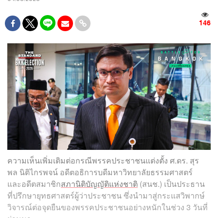
146
ความเห็นเพิ่มเติมต่อกรณีพรรคประชาชนแต่งตั้ง ศ.ดร. สุร
พล นิติไกรพจน์ อดีตอธิการบดีมหาวิทยาลัยธรรมศาสตร์
และอดีตสมาชิก
สภานิติบัญญัติแห่งชาติ
(สนช.) เป็นประธาน
ที่ปรึกษายุทธศาสตร์ผู้ว่าประชาชน ซึ่งนำมาสู่กระแสวิพากษ์
วิจารณ์ต่อจุดยืนของพรรคประชาชนอย่างหนักในช่วง 3 วันที่