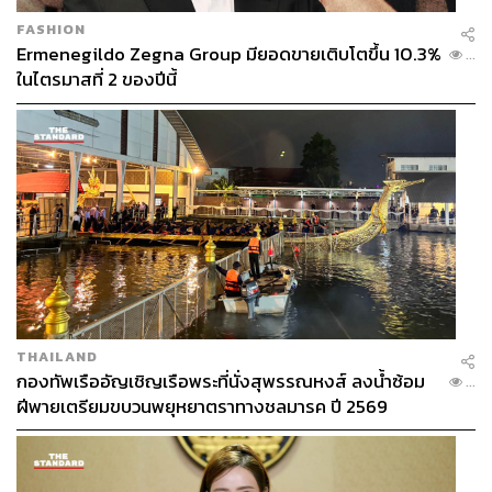
FASHION
Ermenegildo Zegna Group มียอดขายเติบโตขึ้น 10.3%
...
ในไตรมาสที่ 2 ของปีนี้
THAILAND
กองทัพเรืออัญเชิญเรือพระที่นั่งสุพรรณหงส์ ลงน้ำซ้อม
...
ฝีพายเตรียมขบวนพยุหยาตราทางชลมารค ปี 2569