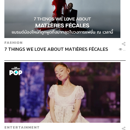
FASHION
7 THINGS WE LOVE ABOUT MATIÈRES FÉCALES
...
ENTERTAINMENT