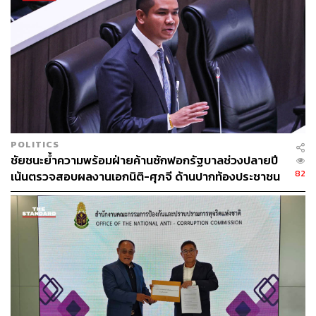
POLITICS
ชัยชนะย้ำความพร้อมฝ่ายค้านซักฟอกรัฐบาลช่วงปลายปี
82
เน้นตรวจสอบผลงานเอกนิติ-ศุภจี ด้านปากท้องประชาชน