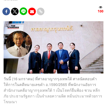
100
วันนี้ (16 มกราคม) ที่ศาลอาญากรุงเทพใต้ ศาลนัดสอบคำ
ให้การในคดีหมายเลขดำ อ.1590/2565 ที่พนักงานอัยการ
สำนักงานคดีอาญากรุงเทพใต้ 1 เป็นโจทก์ยื่นฟ้อง ชวน หลีก
ภัย ประธานรัฐสภา เป็นจำเลยความผิด หมิ่นประมาทด้วยการ
โฆษณา