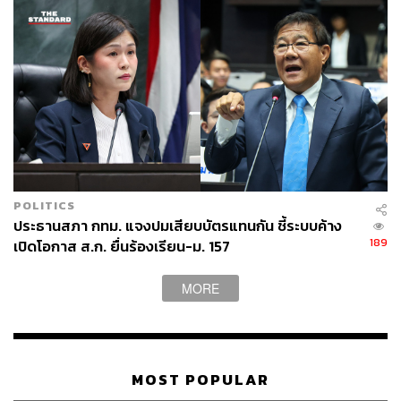
POLITICS
ประธานสภา กทม. แจงปมเสียบบัตรแทนกัน ชี้ระบบค้าง
189
เปิดโอกาส ส.ก. ยื่นร้องเรียน-ม. 157
MORE
MOST POPULAR