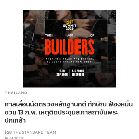
THAILAND
ศาลเลื่อนนัดตรวจหลักฐานคดี ทักษิณ ฟ้องหมิ่น
ชวน 13 ก.พ. เหตุติดประชุมสภาสถาบันพระ
ปกเกล้า
โดย
THE STANDARD TEAM
16.01.2023