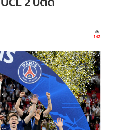
 UCL 2 ปีติด
142