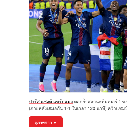
ปารีส แซงต์-แชร์กแมง
ตอกย้ำสถานะทีมเบอร์ 1 ขอ
(ภายหลังเสมอกัน 1-1 ในเวลา 120 นาที) คว้าแชมป์
ดูภาพข่าว ▼