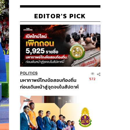
EDITOR'S PICK
POLITICS
572
มหากาพย์โกงข้อสอบท้องถิ่น
ก่อนเดินหน้าสู่จุดจบในสัปดาห์
นี้