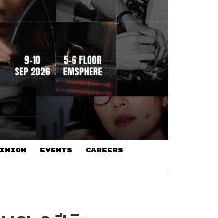
INION
EVENTS
CAREERS