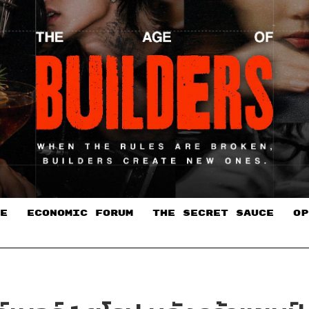
E
ECONOMIC FORUM
THE SECRET SAUCE​
OP