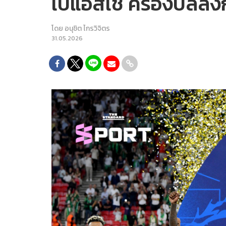
เปแอสเช ครองบัลลังก์
โดย
อนุชิต ไกรวิจิตร
31.05.2026