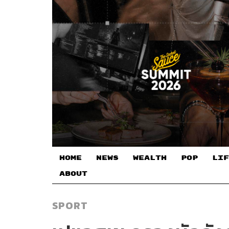
HOME
NEWS
WEALTH
POP
LIF
ABOUT
SPORT