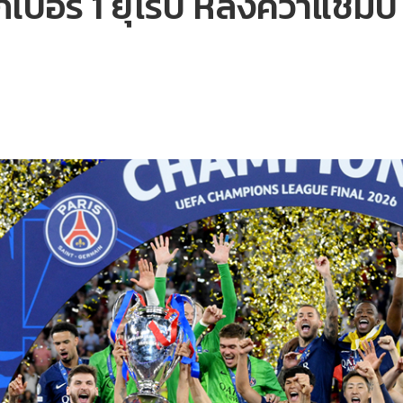
เบอร์ 1 ยุโรป หลังคว้าแชมป์