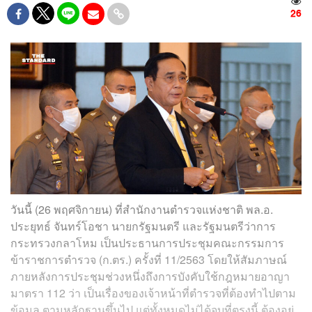
26
วันนี้ (26 พฤศจิกายน) ที่สำนักงานตำรวจแห่งชาติ พล.อ.
ประยุทธ์ จันทร์โอชา นายกรัฐมนตรี และรัฐมนตรีว่าการ
กระทรวงกลาโหม เป็นประธานการประชุมคณะกรรมการ
ข้าราชการตำรวจ (ก.ตร.) ครั้งที่ 11/2563 โดยให้สัมภาษณ์
ภายหลังการประชุมช่วงหนึ่งถึงการบังคับใช้กฎหมายอาญา
มาตรา 112 ว่า เป็นเรื่องของเจ้าหน้าที่ตำรวจที่ต้องทำไปตาม
ข้อมูล ตามหลักฐานขึ้นไป แต่ทั้งหมดไม่ได้จบที่ตรงนี้ ต้องอยู่