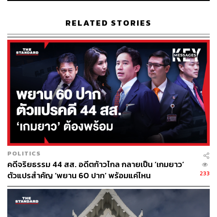
ABOUT THE AUTHOR
RELATED STORIES
THE STANDARD TEAM
กองบรรณาธิการ THE STANDARD
POLITICS
คดีจริยธรรม 44 สส. อดีตก้าวไกล กลายเป็น ‘เกมยาว’
233
ตัวแปรสำคัญ ‘พยาน 60 ปาก’ พร้อมแค่ไหน