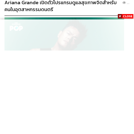
Ariana Grande เปิดตัวโปรแกรมดูแลสุขภาพจิตสำหรับ
...
คนในอุตสาหกรรมดนตรี
K-POP
JYP จ่ายเงินกว่า 46 ล้านบาทต่อปี สำหรับการทำโรงอาหา
...
รออร์แกนิกในบริษัท