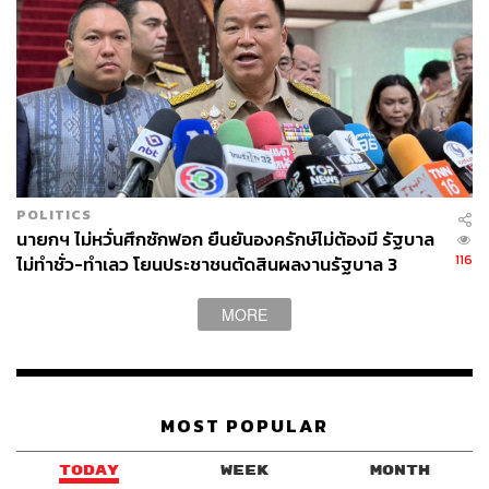
POLITICS
นายกฯ ไม่หวั่นศึกซักฟอก ยืนยันองครักษ์ไม่ต้องมี รัฐบาล
116
ไม่ทำชั่ว-ทำเลว โยนประชาชนตัดสินผลงานรัฐบาล 3
เดือน
MORE
MOST POPULAR
TODAY
WEEK
MONTH