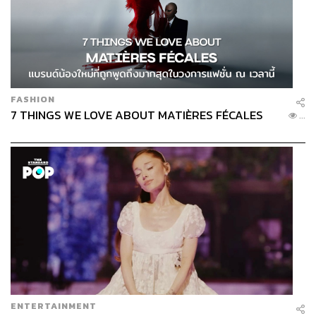
FASHION
7 THINGS WE LOVE ABOUT MATIÈRES FÉCALES
...
ENTERTAINMENT