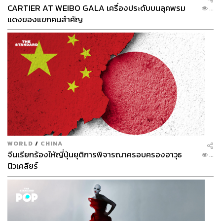
CARTIER AT WEIBO GALA เครื่องประดับบนลุคพรม
...
แดงของแขกคนสำคัญ
WORLD
/
CHINA
จีนเรียกร้องให้ญี่ปุ่นยุติการพิจารณาครอบครองอาวุธ
...
นิวเคลียร์