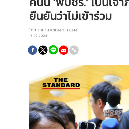
คืนนี้ ‘พปชร.’ เป็นเ
ยืนยันว่าไม่เข้าร่วม
โดย
THE STANDARD TEAM
15.07.2024