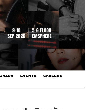
INION
EVENTS
CAREERS