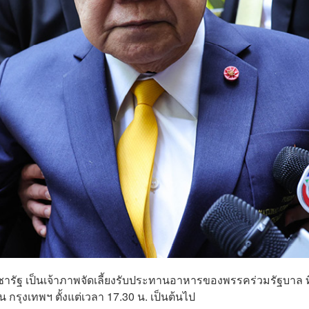
ารัฐ เป็นเจ้าภาพจัดเลี้ยงรับประทานอาหารของพรรคร่วมรัฐบาล ที
 กรุงเทพฯ ตั้งแต่เวลา 17.30 น. เป็นต้นไป