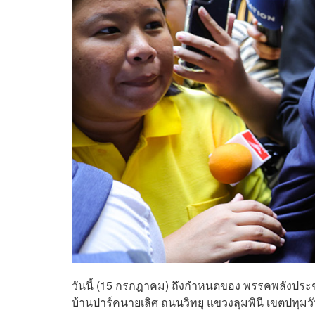
วันนี้ (15 กรกฎาคม) ถึงกำหนดของ พรรคพลังประช
บ้านปาร์คนายเลิศ ถนนวิทยุ แขวงลุมพินี เขตปทุมวัน