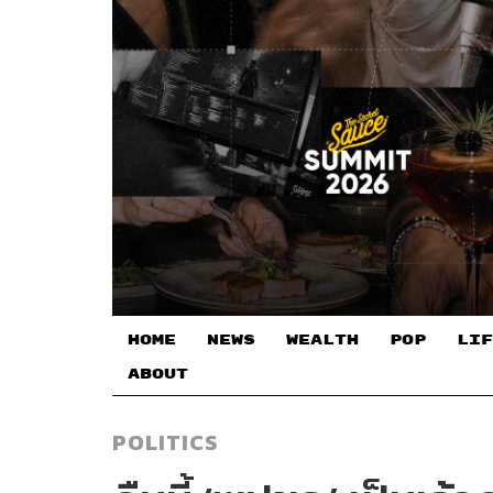
HOME
NEWS
WEALTH
POP
LIF
ABOUT
POLITICS