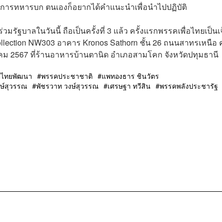
าการทหารบก ตนเองก็อยากได้คำแนะนำเพื่อนำไปปฏิบัติ
าลในวันนี้ ถือเป็นครั้งที่ 3 แล้ว ครั้งแรกพรรคเพื่อไทยเป็นเจ
 Collection NW303 อาคาร Kronos Sathorn ชั้น 26 ถนนสาทรเหนือ ค
กราคม 2567 ที่ร้านอาหารบ้านตานิด อำเภอสามโคก จังหวัดปทุมธานี
ิไทยพัฒนา
พรรคประชาชาติ
แพทองธาร ชินวัตร
ษ์สุวรรณ
พัชรวาท วงษ์สุวรรณ
เศรษฐา ทวีสิน
พรรคพลังประชารัฐ