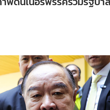
จ้าภาพดินเนอร์พรรคร่วมรัฐบ