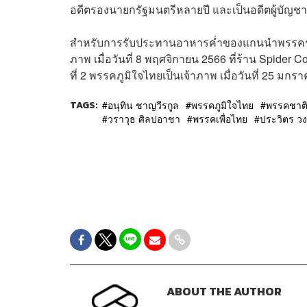
อดีตรองนายกรัฐมนตรีหลายปี และเป็นอดีตผู้บัญช
สำหรับการรับประทานอาหารค่ำของแกนนำพรรคร่วมรัฐบ
ภาพ เมื่อวันที่ 8 พฤศจิกายน 2566 ที่ร้าน Spider
ที่ 2 พรรคภูมิใจไทยเป็นเจ้าภาพ เมื่อวันที่ 25 ม
TAGS:
อนุทิน ชาญวีรกูล
พรรคภูมิใจไทย
พรรคชาต
วราวุธ ศิลปอาชา
พรรคเพื่อไทย
ประวิตร วง
ABOUT THE AUTHOR