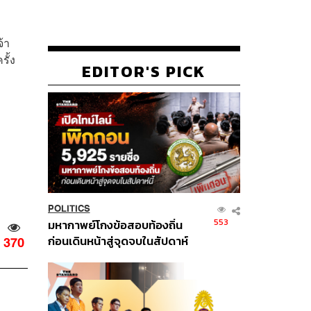
้า
รั้ง
EDITOR'S PICK
POLITICS
553
มหากาพย์โกงข้อสอบท้องถิ่น
ก่อนเดินหน้าสู่จุดจบในสัปดาห์
370
นี้