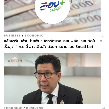
BUSINESS
/
ECONOMIC
คลังเตรียมจำหน่ายพันธบัตรรัฐบาล ‘ออมพลัส’ รอบถัดไป
...
เร็วสุด 4 ก.ย.นี้ อาจเพิ่มสัดส่วนการขายแบบ Small Lot
First มากขึ้น
ECONOMIC
/
BUSINESS