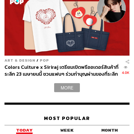
ART & DESIGN
/
POP
Colors Culture x Siriraj เตรียมเปิดพรีออเดอร์สินค้าที่
4.0K
ระลึก 23 เมษายนนี้ ชวนแฟนๆ ร่วมทำบุญผ่านของที่ระลึก
และการบริจาค เนื่องในโอกาสวันเกิดพีพี กฤษฏ์
MORE
MOST POPULAR
TODAY
WEEK
MONTH