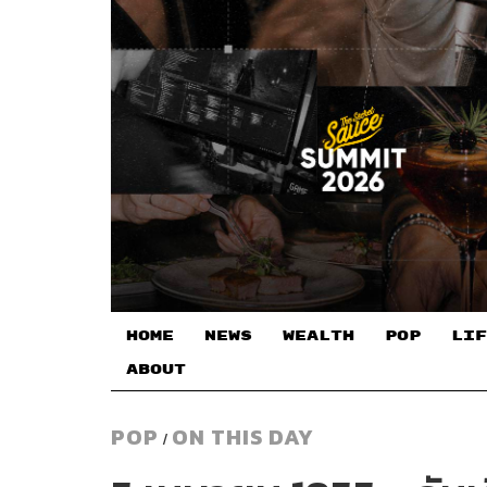
HOME
NEWS
WEALTH
POP
LIF
ABOUT
POP
ON THIS DAY
/