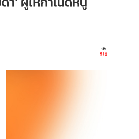
า’ ผู้ให้กำเนิดหนู
512