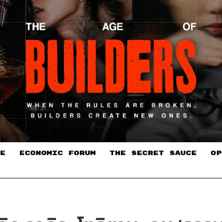
E
ECONOMIC FORUM
THE SECRET SAUCE​
OP