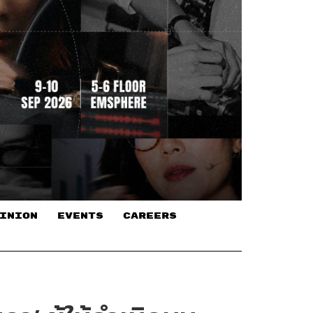
INION
EVENTS
CAREERS