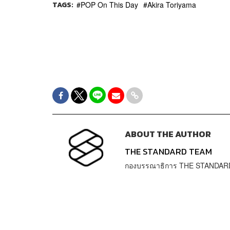
TAGS:
POP On This Day
Akira Toriyama
ABOUT THE AUTHOR
THE STANDARD TEAM
กองบรรณาธิการ THE STANDAR