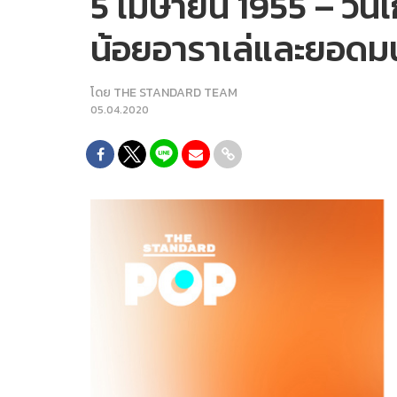
5 เมษายน 1955 – วันเก
น้อยอาราเล่และยอดมน
โดย
THE STANDARD TEAM
05.04.2020