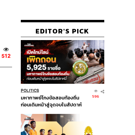
EDITOR'S PICK
512
POLITICS
596
มหากาพย์โกงข้อสอบท้องถิ่น
ก่อนเดินหน้าสู่จุดจบในสัปดาห์
นี้