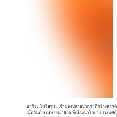
อากิระ โทริยามะ เจ้าของปลายปากกาที่สร้างสรรค์
เมื่อวันที่ 5 เมษายน 1955 ที่เมืองนาโกยา ประเทศญ