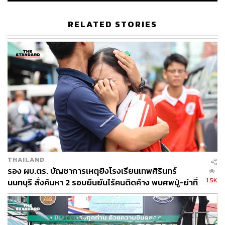
41
RELATED STORIES
ABOUT THE AUTHOR
THE STANDARD TEAM
กองบรรณาธิการ THE STANDARD
THAILAND
รอง ผบ.ตร. บัญชาการเหตุยิงโรงเรียนเทพศิรินทร์
1.5K
นนทบุรี สั่งค้นหา 2 รอบยืนยันไร้คนติดค้าง พบศพปู่-ย่าที่
บ้านพักผู้ก่อเหตุ