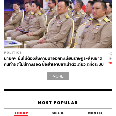
POLITICS
นายกฯ ยันไม่ต้องสังคายนาออกทะเบียนราษฎร-สัญชาติ
78
คนทำผิดไม่มีทางรอด ชี้อย่าเอาปลาเน่าตัวเดียว ติทั้งระบบ
MORE
MOST POPULAR
TODAY
WEEK
MONTH