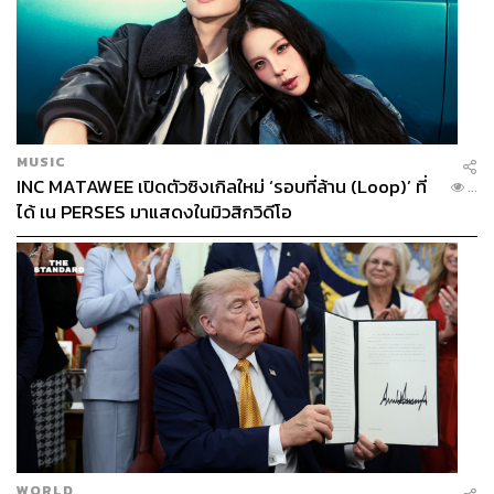
MUSIC
INC MATAWEE เปิดตัวซิงเกิลใหม่ ‘รอบที่ล้าน (Loop)’ ที่
...
ได้ เน PERSES มาแสดงในมิวสิกวิดีโอ
WORLD