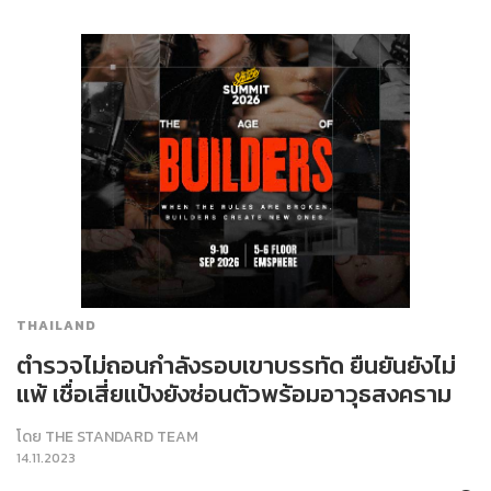
THAILAND
ตำรวจไม่ถอนกำลังรอบเขาบรรทัด ยืนยันยังไม่
แพ้ เชื่อเสี่ยแป้งยังซ่อนตัวพร้อมอาวุธสงคราม
โดย
THE STANDARD TEAM
14.11.2023