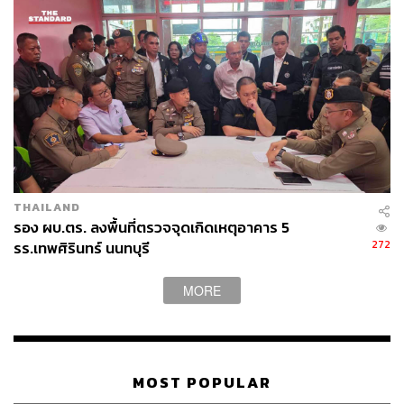
THAILAND
รอง ผบ.ตร. ลงพื้นที่ตรวจจุดเกิดเหตุอาคาร 5
272
รร.เทพศิรินทร์ นนทบุรี
MORE
MOST POPULAR