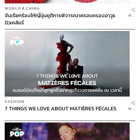
WORLD
/
CHINA
จีนเรียกร้องให้ญี่ปุ่นยุติการพิจารณาครอบครองอาวุธ
...
นิวเคลียร์
FASHION
7 THINGS WE LOVE ABOUT MATIÈRES FÉCALES
...