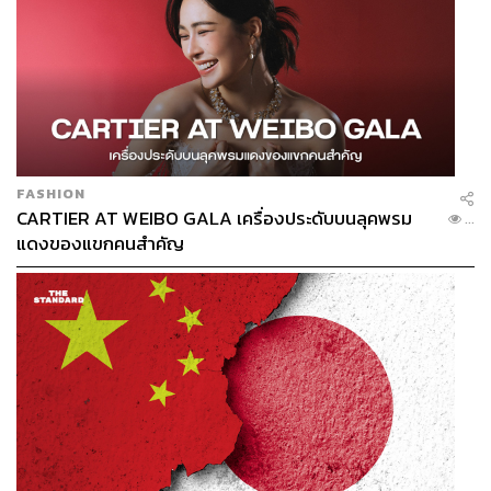
FASHION
CARTIER AT WEIBO GALA เครื่องประดับบนลุคพรม
...
แดงของแขกคนสำคัญ