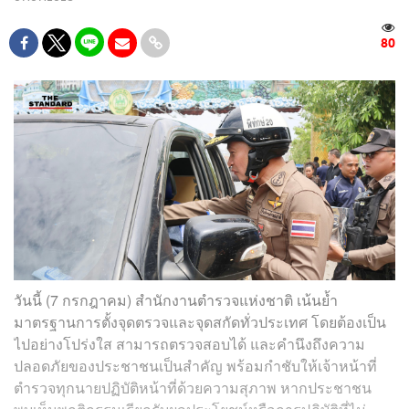
80
วันนี้ (7 กรกฎาคม) สำนักงานตำรวจแห่งชาติ เน้นย้ำ
มาตรฐานการตั้งจุดตรวจและจุดสกัดทั่วประเทศ โดยต้องเป็น
ไปอย่างโปร่งใส สามารถตรวจสอบได้ และคำนึงถึงความ
ปลอดภัยของประชาชนเป็นสำคัญ พร้อมกำชับให้เจ้าหน้าที่
ตำรวจทุกนายปฏิบัติหน้าที่ด้วยความสุภาพ หากประชาชน