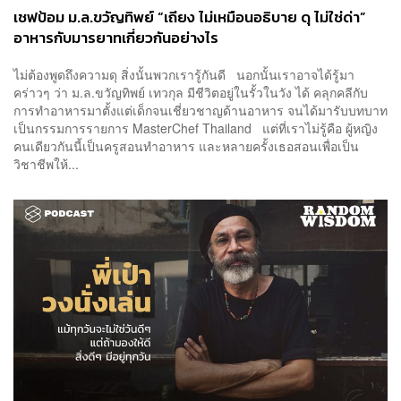
เชฟป้อม ม.ล.ขวัญทิพย์ “เถียง ไม่เหมือนอธิบาย ดุ ไม่ใช่ด่า”
อาหารกับมารยาทเกี่ยวกันอย่างไร
ไม่ต้องพูดถึงความดุ สิ่งนั้นพวกเรารู้กันดี นอกนั้นเราอาจได้รู้มา
คร่าวๆ ว่า ม.ล.ขวัญทิพย์ เทวกุล มีชีวิตอยู่ในรั้วในวัง ได้ คลุกคลีกับ
การทำอาหารมาตั้งแต่เด็กจนเชี่ยวชาญด้านอาหาร จนได้มารับบทบาท
เป็นกรรมการรายการ MasterChef Thailand แต่ที่เราไม่รู้คือ ผู้หญิง
คนเดียวกันนี้เป็นครูสอนทำอาหาร และหลายครั้งเธอสอนเพื่อเป็น
วิชาชีพให้...