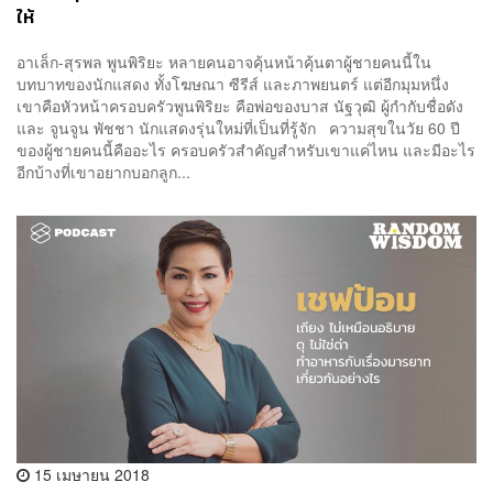
ให้
อาเล็ก-สุรพล พูนพิริยะ หลายคนอาจคุ้นหน้าคุ้นตาผู้ชายคนนี้ใน
บทบาทของนักแสดง ทั้งโฆษณา ซีรีส์ และภาพยนตร์ แต่อีกมุมหนึ่ง
เขาคือหัวหน้าครอบครัวพูนพิริยะ คือพ่อของบาส นัฐวุฒิ ผู้กำกับชื่อดัง
และ จูนจูน พัชชา นักแสดงรุ่นใหม่ที่เป็นที่รู้จัก ความสุขในวัย 60 ปี
ของผู้ชายคนนี้คืออะไร ครอบครัวสำคัญสำหรับเขาแค่ไหน และมีอะไร
อีกบ้างที่เขาอยากบอกลูก...
15 เมษายน 2018