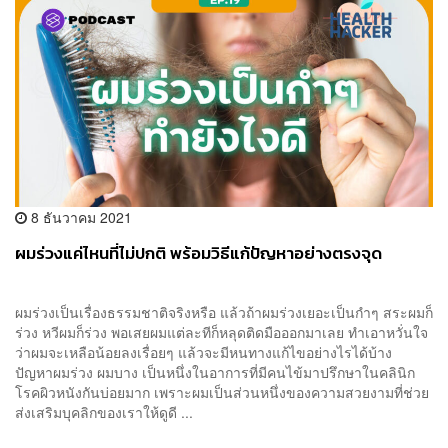
8 ธันวาคม 2021
ผมร่วงแค่ไหนที่ไม่ปกติ พร้อมวิธีแก้ปัญหาอย่างตรงจุด
ผมร่วงเป็นเรื่องธรรมชาติจริงหรือ แล้วถ้าผมร่วงเยอะเป็นกำๆ สระผมก็
ร่วง หวีผมก็ร่วง พอเสยผมแต่ละทีก็หลุดติดมือออกมาเลย ทำเอาหวั่นใจ
ว่าผมจะเหลือน้อยลงเรื่อยๆ แล้วจะมีหนทางแก้ไขอย่างไรได้บ้าง
ปัญหาผมร่วง ผมบาง เป็นหนึ่งในอาการที่มีคนไข้มาปรึกษาในคลินิก
โรคผิวหนังกันบ่อยมาก เพราะผมเป็นส่วนหนึ่งของความสวยงามที่ช่วย
ส่งเสริมบุคลิกของเราให้ดูดี ...