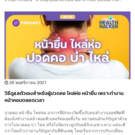
28 พฤศจิกายน 2021
วิธีดูแลตัวเองสำหรับผู้ปวดคอ ไหล่ห่อ หน้ายื่น เพราะทำงาน
หน้าคอมตลอดเวลา
ปวดคอ หน้ายื่น ไหล่ห่อ อาการที่มักจะเกิดขึ้นกับคนทำงานออฟฟิศที่
ต้องนั่งทำงานหน้าคอมพิวเตอร์ตลอดทั้งวัน หลายคนมักแก้ปัญหาด้วย
การไปนวดคอ บ่า ไหล่ หรือไปจัดกระดูกกับคลินิกเฉพาะทาง แต่จะดี
กว่าไหมถ้าเรามาแก้ปัญหากันที่ต้นเหตุ โดยเริ่มจากการปรับเปลี่ยน