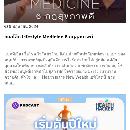
9 มิถุนายน 2024
หมอโอ๊ค Lifestyle Medicine 6 กฎสุขภาพดี
แบคทีเรีย เชื้อโรค ไวรัสตัวร้าย ยังไม่น่ากลัวเท่ากับพฤติกรรมแย่ๆ ของ
มนุษย์! การแพทย์ยุคปัจจุบันจัดการไวรัสตัวร้ายได้อยู่หมัด แต่ภัย
คุกคามใหม่ที่น่าหวาดกลัวยิ่งกว่ากลับเกิดจากพฤติกรรมการกิน อยู่ ใช้
ชีวิตของมนุษย์เราที่นำไปสู่สารพัดโรคร้ายอย่าง มะเร็ง เบาหวาน
ความดัน หัวใจ ฯลฯ Health is the New Wealth เอพิโสดนี้ ชวน
หมอ...