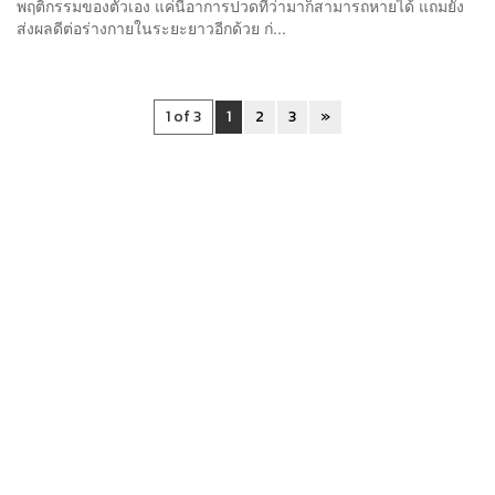
พฤติกรรมของตัวเอง แค่นี้อาการปวดที่ว่ามาก็สามารถหายได้ แถมยัง
ส่งผลดีต่อร่างกายในระยะยาวอีกด้วย ก่...
1 of 3
1
2
3
»