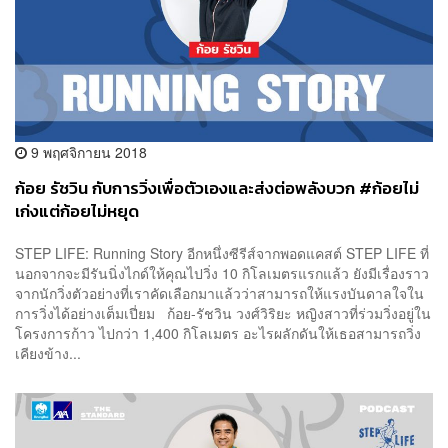
9 พฤศจิกายน 2018
ก้อย รัชวิน กับการวิ่งเพื่อตัวเองและส่งต่อพลังบวก #ก้อยไม่
เก่งแต่ก้อยไม่หยุด
STEP LIFE: Running Story อีกหนึ่งซีรีส์จากพอดแคสต์ STEP LIFE ที่
นอกจากจะมีรันนิ่งไกด์ให้คุณไปวิ่ง 10 กิโลเมตรแรกแล้ว ยังมีเรื่องราว
จากนักวิ่งตัวอย่างที่เราคัดเลือกมาแล้วว่าสามารถให้แรงบันดาลใจใน
การวิ่งได้อย่างเต็มเปี่ยม ก้อย-รัชวิน วงศ์วิริยะ หญิงสาวที่ร่วมวิ่งอยู่ใน
โครงการก้าว ไปกว่า 1,400 กิโลเมตร อะไรผลักดันให้เธอสามารถวิ่ง
เคียงข้าง...