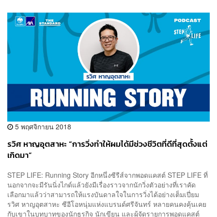
5 พฤศจิกายน 2018
รวิศ หาญอุตสาหะ “การวิ่งทำให้ผมได้มีช่วงชีวิตที่ดีที่สุดตั้งแต่
เกิดมา”
STEP LIFE: Running Story อีกหนึ่งซีรีส์จากพอดแคสต์ STEP LIFE ที่
นอกจากจะมีรันนิ่งไกด์แล้วยังมีเรื่องราวจากนักวิ่งตัวอย่างที่เราคัด
เลือกมาแล้วว่าสามารถให้แรงบันดาลใจในการวิ่งได้อย่างเต็มเปี่ยม
รวิศ หาญอุตสาหะ ซีอีโอหนุ่มแห่งแบรนด์ศรีจันทร์ หลายคนคงคุ้นเคย
กับเขาในบทบาทของนักธุรกิจ นักเขียน และผู้จัดรายการพอดแคสต์