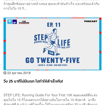
ถ้าคุณฝึกซ้อมมาอย่างสม่ำเสมอ คุณจะทำมันสำเร็จ และพร้อมแล้วกับ
การไปวิ่ง 10 กิ...
22 ตุลาคม 2018
วิ่ง 25 นาทีไม่มีเบรก ไปทำให้สำเร็จกัน!
STEP LIFE: Running Guide For Your First 10K พอดแคสต์ที่จะส่ง
คุณไปวิ่ง 10 กิโลเมตรแรกได้อย่างมั่นใจภายใน 10 สัปดาห์ มาถึง
สัปดาห์ที่ 9 แล้ว! เอพิโสดนี้จะให้วิ่งแบบนอนสต๊อป 25 นาที เพิ่มจาก