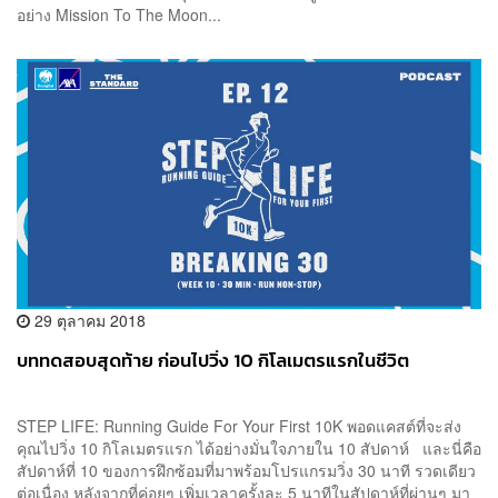
อย่าง Mission To The Moon...
29 ตุลาคม 2018
บททดสอบสุดท้าย ก่อนไปวิ่ง 10 กิโลเมตรแรกในชีวิต
STEP LIFE: Running Guide For Your First 10K พอดแคสต์ที่จะส่ง
คุณไปวิ่ง 10 กิโลเมตรแรก ได้อย่างมั่นใจภายใน 10 สัปดาห์ และนี่คือ
สัปดาห์ที่ 10 ของการฝึกซ้อมที่มาพร้อมโปรแกรมวิ่ง 30 นาที รวดเดียว
ต่อเนื่อง หลังจากที่ค่อยๆ เพิ่มเวลาครั้งละ 5 นาทีในสัปดาห์ที่ผ่านๆ มา