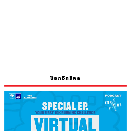
ป๊อกอิทธิพล