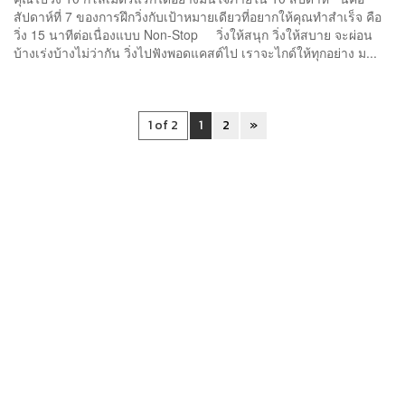
สัปดาห์ที่ 7 ของการฝึกวิ่งกับเป้าหมายเดียวที่อยากให้คุณทำสำเร็จ คือ
วิ่ง 15 นาทีต่อเนื่องแบบ Non-Stop วิ่งให้สนุก วิ่งให้สบาย จะผ่อน
บ้างเร่งบ้างไม่ว่ากัน วิ่งไปฟังพอดแคสต์ไป เราจะไกด์ให้ทุกอย่าง ม...
1 of 2
1
2
»