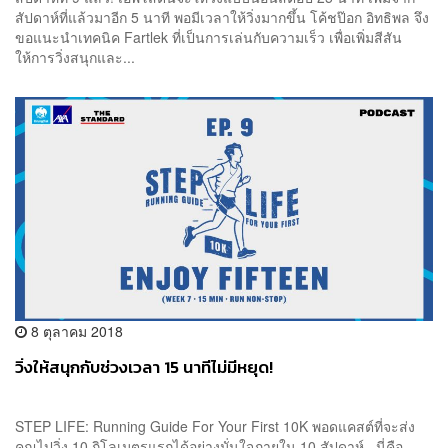
สัปดาห์ที่แล้วมาอีก 5 นาที พอมีเวลาให้วิ่งมากขึ้น โค้ชป๊อก อิทธิพล จึง
ขอแนะนำเทคนิค Fartlek ที่เป็นการเล่นกับความเร็ว เพื่อเพิ่มสีสัน
ให้การวิ่งสนุกและ...
8 ตุลาคม 2018
วิ่งให้สนุกกับช่วงเวลา 15 นาทีไม่มีหยุด!
STEP LIFE: Running Guide For Your First 10K พอดแคสต์ที่จะส่ง
คุณไปวิ่ง 10 กิโลเมตรแรกได้อย่างมั่นใจภายใน 10 สัปดาห์ นี่คือ