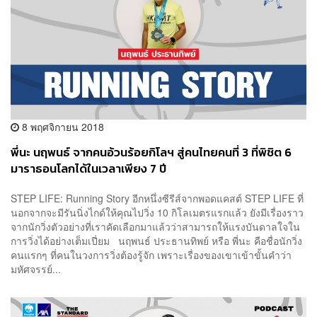
8 พฤศจิกายน 2018
พี่นะ นฤพนธ์ จากคนอ้วนร้อยกิโลฯ สู่คนไทยคนที่ 3 ที่พิชิต 6
มาราธอนโลกได้ในเวลาเพียง 7 ปี
STEP LIFE: Running Story อีกหนึ่งซีรีส์จากพอดแคสต์ STEP LIFE ที่
นอกจากจะมีรันนิ่งไกด์ให้คุณไปวิ่ง 10 กิโลเมตรแรกแล้ว ยังมีเรื่องราว
จากนักวิ่งตัวอย่างที่เราคัดเลือกมาแล้วว่าสามารถให้แรงบันดาลใจใน
การวิ่งได้อย่างเต็มเปี่ยม นฤพนธ์ ประธานทิพย์ หรือ พี่นะ คือชื่อนักวิ่ง
คนแรกๆ ที่คนในวงการวิ่งต้องรู้จัก เพราะเรื่องของเขาเข้าขั้นคำว่า
มหัศจรรย์...