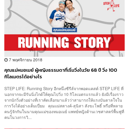
7 พฤศจิกายน 2018
คุณแม่หมอเมย์ ผู้หญิงธรรมดาที่เริ่มวิ่งในวัย 68 ปี วิ่ง 100
กิโลเมตรได้อย่างไร
STEP LIFE: Running Story อีกหนึ่งซีรีส์จากพอดแคสต์ STEP LIFE ที่
นอกจากจะมีรันนิ่งไกด์ให้คุณไปวิ่ง 10 กิโลเมตรแรกแล้ว ยังมีเรื่องราว
จากนักวิ่งตัวอย่างที่เราคัดเลือกมาแล้วว่าสามารถให้แรงบันดาลใจใน
การวิ่งได้อย่างเต็มเปี่ยม คุณแม่สตางค์-สุนิสา สังขะโพธิ์ หรือที่หลาย
คนรู้จักกันในนามคุณแม่ของหมอเมย์ แพทย์หญิงด้านเวชศาสตร์พื้นฟูที่
คนในวงการวิ...