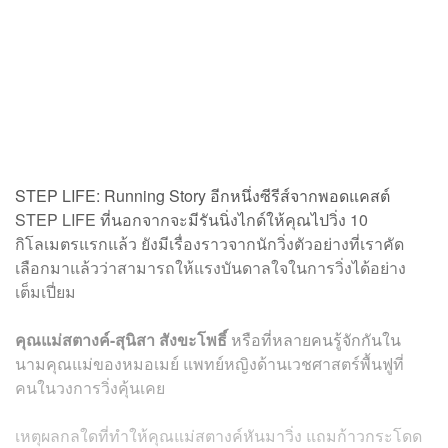
STEP LIFE: Running Story อีกหนึ่งซีรีส์จากพอดแคสต์
STEP LIFE ที่นอกจากจะมีรันนิ่งไกด์ให้คุณไปวิ่ง 10
กิโลเมตรแรกแล้ว ยังมีเรื่องราวจากนักวิ่งตัวอย่างที่เราคัด
เลือกมาแล้วว่าสามารถให้แรงบันดาลใจในการวิ่งได้อย่าง
เต็มเปี่ยม
คุณแม่สตางค์-สุนิสา สังขะโพธิ์
หรือที่หลายคนรู้จักกันใน
นามคุณแม่ของหมอเมย์ แพทย์หญิงด้านเวชศาสตร์พื้นฟูที่
คนในวงการวิ่งคุ้นเคย
เหตุผลกลใดที่ทำให้คุณแม่สตางค์หันมาวิ่ง แถมก้าวกระโดด