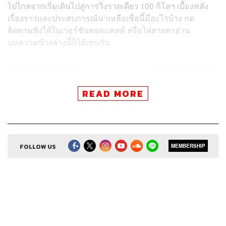
ไปไกลจากเริ่มเดินไปสู่การวิ่งรวดเดียว 100 กิโลฯ เบื้องหลัง
เรื่องราวและประสบการณ์น่าเหลือเชื่อนี้มีอะไรบ้าง กด
ติดตามฟังได้ในเวอร์ชันพอดแคสต์ หรือไล่สายตาอ่าน
บทความข้างล่างนี้ก็ได้เช่นกัน
READ MORE
FOLLOW US
MEMBERSHIP