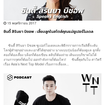
15 พฤศจิกายน 2017
ซินดี้ สิรินยา บิชอพ : เลี้ยงลูกในสไตล์คุณแม่ซูเปอร์โมเดล
ซินดี้ สิรินยา บิชอพ ซูเปอร์โมเดลและพิธีกรรายการเรียลิตี้ระดับ
โลกผู้ทำทุกอย่างและเอาดีได้ทุกอย่าง นางแบบรุ่นน้องก็ต้องดูแล ลูกทั้ง
สองก็ต้องเลี้ยง บล็อกก็ต้องเขียน คลิปก็ต้องถ่าย เดินแบบก็ขาดไม่ได้
งานการกุศลก็ต้องไป ออกกำลังกายก็ต้องไหว! ซินดี้คุยกับโบ-สาวิตรี
เรื่อง Asia’s Next Top Model เรื่องการเลี้ยงล...