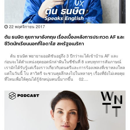
22 พฤศจิกายน 2017
ต้น ธนษิต คุยภาษาอังกฤษ เรื่องเบื้องหลังการประกวด AF และ
ชีวิตนักเรียนนอกที่ไอดาโฮ สหรัฐอเมริกา
ต้น ธนษิต พยายามออดิชันอยู่ถึง 3 ปีกว่าจะได้เข้าบ้าน AF และ
ก่อนจะได้ตำแหน่งสุดยอดนักล่าฝันในซีซันที่ 8 แทบทุกการสัมภาษณ์
เรามักได้รับรู้แต่เรื่องราวเกี่ยวกับดนตรีและการร้องเพลงที่เขาหลงใหล
แต่ในวันนี้ โบ สาวิตรี จะชวนคุยลึกลงไปในหลายๆ เรื่องที่ยังไม่เคยคุย
ที่ไหนเพื่อให้คุณได้รู้จักหนุ่มคนนี้มากขึ้น 02....