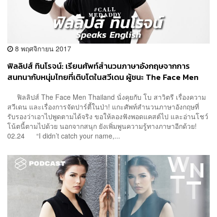
8 พฤศจิกายน 2017
ฟิลลิปส์ ทินโรจน์: เรียนศัพท์สำนวนภาษาอังกฤษจากการ
สนทนากับหนุ่มไทยที่เติบโตในสวีเดน ผู้ชนะ The Face Men
Thailand
ฟิลลิปส์ The Face Men Thailand นั่งคุยกับ โบ สาวิตรี เรื่องความ
สวีเดน และเรื่องการจัดปาร์ตี้ในป่า! แกะศัพท์สำนวนภาษาอังกฤษที่
รับรองว่าเอาไปพูดตามได้จริง ขอให้ลองฟังพอดแคสต์ไป และอ่านโชว์
โน้ตนี้ตามไปด้วย นอกจากสนุก ยังเพิ่มพูนความรู้ทางภาษาอีกด้วย!
02.24 “I didn’t catch your name,...