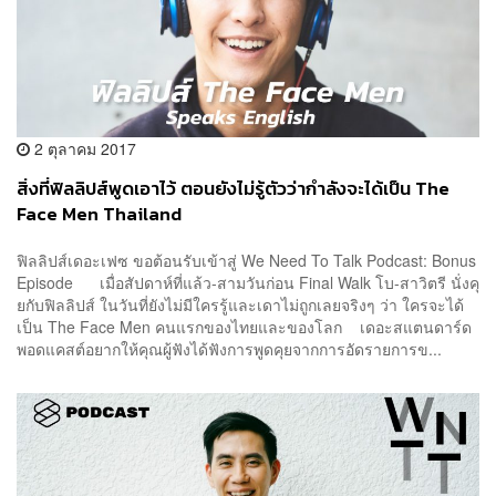
2 ตุลาคม 2017
สิ่งที่ฟิลลิปส์พูดเอาไว้ ตอนยังไม่รู้ตัวว่ากำลังจะได้เป็น The
Face Men Thailand
ฟิลลิปส์เดอะเฟซ ขอต้อนรับเข้าสู่ We Need To Talk Podcast: Bonus
Episode เมื่อสัปดาห์ที่แล้ว-สามวันก่อน Final Walk โบ-สาวิตรี นั่งคุ
ยกับฟิลลิปส์ ในวันที่ยังไม่มีใครรู้และเดาไม่ถูกเลยจริงๆ ว่า ใครจะได้
เป็น The Face Men คนแรกของไทยและของโลก เดอะสแตนดาร์ด
พอดแคสต์อยากให้คุณผู้ฟังได้ฟังการพูดคุยจากการอัดรายการข...