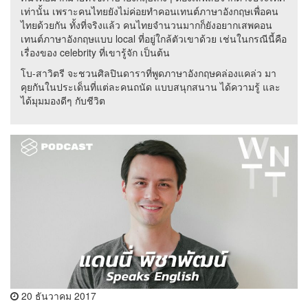
เท่านั้น เพราะคนไทยยังไม่ค่อยทำคอนเทนต์ภาษาอังกฤษเพื่อคน
ไทยด้วยกัน ทั้งที่จริงแล้ว คนไทยจำนวนมากก็ยังอยากเสพคอน
เทนต์ภาษาอังกฤษแบบ local ที่อยู่ใกล้ตัวเขาด้วย เช่นในกรณีนี้คือ
เรื่องของ celebrity ที่เขารู้จัก เป็นต้น
โบ-สาวิตรี จะชวนศิลปินดาราที่พูดภาษาอังกฤษคล่องแคล่ว มา
คุยกันในประเด็นที่แต่ละคนถนัด แบบสนุกสนาน ได้ความรู้ และ
ได้มุมมองดีๆ กับชีวิต
20 ธันวาคม 2017