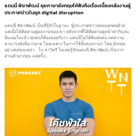
แดนนี่ พิชาพัฒน์ คุยภาษาอังกฤษให้ฟังถึงเรื่องเบื้องหลังงานผู้
ประกาศข่าวในยุค digital disruption
แดนนี่ พิชาพัฒน์ เป็นที่รู้จักในฐานะ ‘ผู้ประกาศข่าวหล่อบอกต่อด้วย’
แต่เมื่อได้ติดตามดูผลงานของเขา หลังจากที่ได้ติดตามดูหน้าตากันจน
อิ่มเอมใจแล้ว ทุกคนก็ต้องยอมรับว่า แดนนี่ไม่ได้ดีแต่หล่อ แต่ความ
สามารถยังมีมากมาย โดยเฉพาะในการใช้ทั้งสองภาษา ไทย-อังกฤษ
อย่างคล่องแคล่ว โบ สาวิตรี ไม่เคยรู้จักแดนนี่ พิชาพัฒน์ เป็นการ
ส่วนตัวมาก่อน แต่ครั้ง...