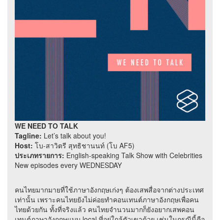
WE NEED TO TALK
Tagline:
Let’s talk about you!
Host:
โบ-สาวิตรี สุทธิชานนท์ (โบ AF5)
ประเภทรายการ:
English-speaking Talk Show with Celebrities
New episodes every WEDNESDAY
คนไทยมากมายที่ใช้ภาษาอังกฤษเก่งๆ ต้องเสพสื่อจากต่างประเทศ
เท่านั้น เพราะคนไทยยังไม่ค่อยทำคอนเทนต์ภาษาอังกฤษเพื่อคน
ไทยด้วยกัน ทั้งที่จริงแล้ว คนไทยจำนวนมากก็ยังอยากเสพคอน
เทนต์ภาษาอังกฤษแบบ local ที่อยู่ใกล้ตัวเขาด้วย เช่นในกรณีนี้คือ