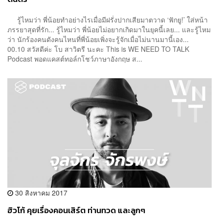
รู้ไหมว่า พี่น้อยทำอย่างไรเมื่อมีฝรั่งปากเสียมาตวาด ‘ฟักยู!’ ใส่หน้า
ภรรยาสุดที่รัก... รู้ไหมว่า พี่น้อยไม่อยากเกิดมาในยุคนี้เลย... และรู้ไหม
ว่า นักร้องคนดังคนไหนที่พี่น้อยเพิ่งจะรู้จักเมื่อไม่นานมานี้เอง...
00.10 สวัสดีค่ะ โบ สาวิตรี นะคะ This is WE NEED TO TALK
Podcast พอดแคสต์ทอล์กโชว์ภาษาอังกฤษ ส...
30 สิงหาคม 2017
ฮิวโก้ คุยเรื่องคอนเสิร์ต ท่านทวด และลูกๆ