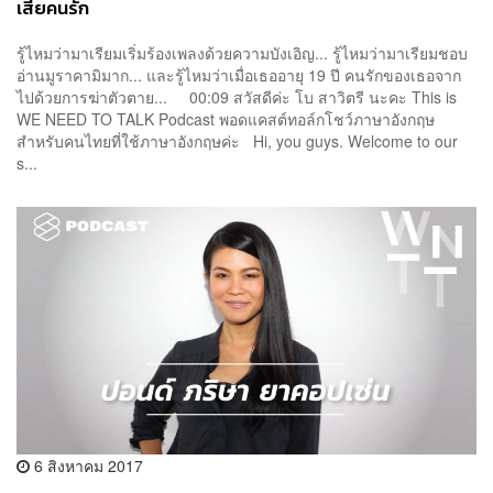
เสียคนรัก
รู้ไหมว่ามาเรียมเริ่มร้องเพลงด้วยความบังเอิญ... รู้ไหมว่ามาเรียมชอบ
อ่านมูราคามิมาก... และรู้ไหมว่าเมื่อเธออายุ 19 ปี คนรักของเธอจาก
ไปด้วยการฆ่าตัวตาย... 00:09 สวัสดีค่ะ โบ สาวิตรี นะคะ This is
WE NEED TO TALK Podcast พอดแคสต์ทอล์กโชว์ภาษาอังกฤษ
สำหรับคนไทยที่ใช้ภาษาอังกฤษค่ะ Hi, you guys. Welcome to our
s...
6 สิงหาคม 2017