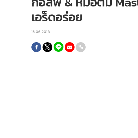
กอล์ฟ & หมอตั้ม Ma
เอร็ดอร่อย
13.06.2018