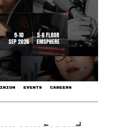
INION
EVENTS
CAREERS