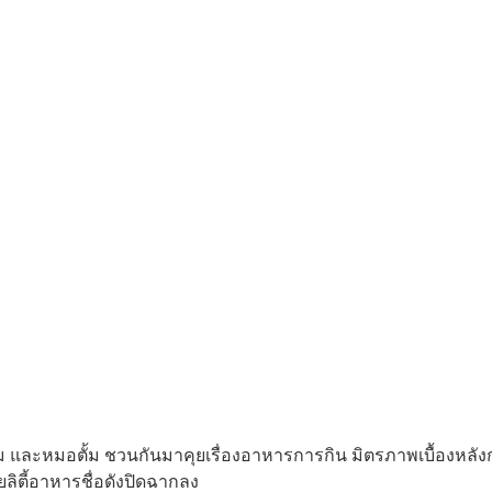
ม และหมอตั้ม ชวนกันมาคุยเรื่องอาหารการกิน มิตรภาพเบื้องหลั
ยลิตี้อาหารชื่อดังปิดฉากลง