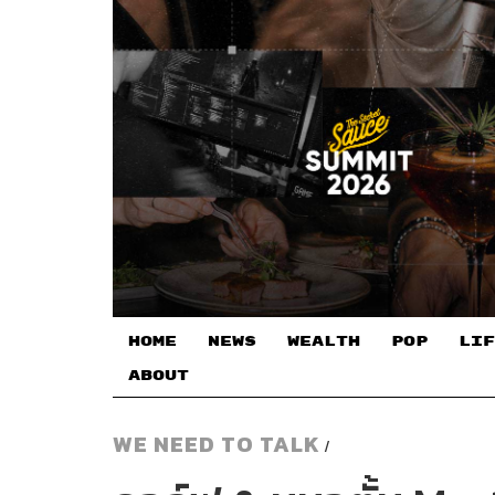
HOME
NEWS
WEALTH
POP
LIF
ABOUT
WE NEED TO TALK
/