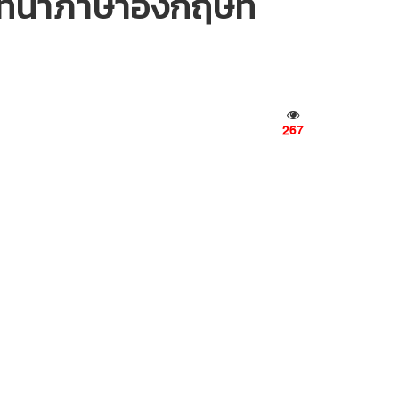
ทนาภาษาอังกฤษที่
267