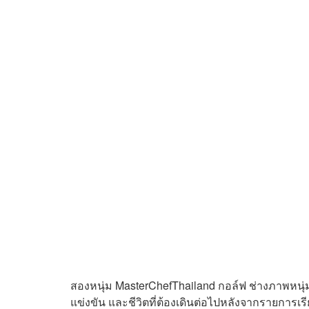
สองหนุ่ม MasterChefThailand กอล์ฟ ช่างภาพหนุ่
แข่งขัน และชีวิตที่ต้องเดินต่อไปหลังจากรายการเรี