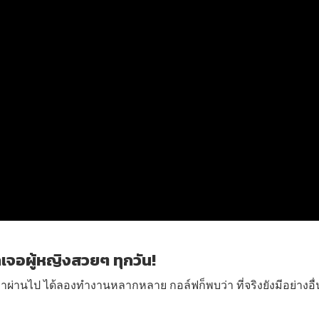
เจอผู้หญิงสวยๆ ทุกวัน!
วลาผ่านไป ได้ลองทำงานหลากหลาย กอล์ฟก็พบว่า ที่จริงยังมีอย่างอื่น