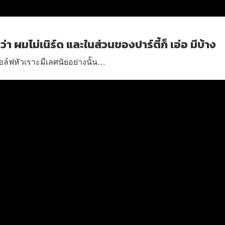
ว่า ผมไม่เนิร์ด และในส่วนของปาร์ตี้ก็ เอ่อ มีบ้าง
์ฟหัวเราะมีเลศนัยอย่างนั้น…