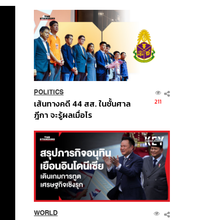
นี้
POLITICS
211
เส้นทางคดี 44 สส. ในชั้นศาล
ฎีกา จะรู้ผลเมื่อไร
WORLD