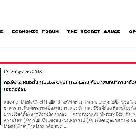
E
ECONOMIC FORUM
THE SECRET SAUCE​
OP
13 มิถุนายน 2018
กอล์ฟ & หมอตั้ม MasterChefThailand กับบทสนทนาภาษาอังก
เอร็ดอร่อย
สองหนุ่ม MasterChefThailand กอล์ฟ ช่างภาพหนุ่ม และหมอตั้ม ชวนกันมา
อาหารการกิน มิตรภาพเบื้องหลังการแข่งขัน และชีวิตที่ต้องเดินต่อไปหล
ยการเรียลิตี้อาหารชื่อดังปิดฉากลง ความช็อกแห่ง Mystery Box! ฟิน 
ความโหด (สำหรับผู้เข้าแข่งขัน) ปนหฤหรรษ์ (สำหรับคนดูอย่างเราๆ) 
MasterChef Thailand ก็คือ สัปด...