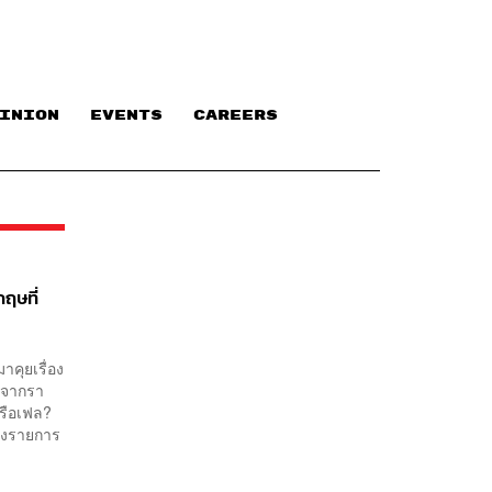
INION
EVENTS
CAREERS
ฤษที่
คุยเรื่อง
ังจากรา
หรือเฟล?
ของรายการ