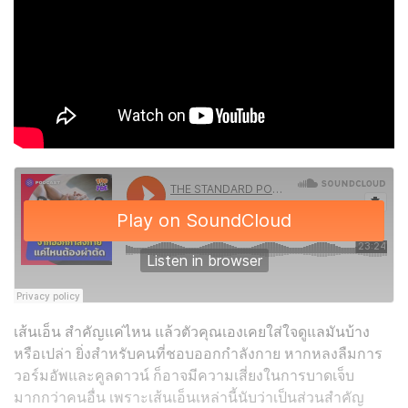
เส้นเอ็น สำคัญแค่ไหน แล้วตัวคุณเองเคยใส่ใจดูแลมันบ้าง
หรือเปล่า ยิ่งสำหรับคนที่ชอบออกกำลังกาย หากหลงลืมการ
วอร์มอัพและคูลดาวน์ ก็อาจมีความเสี่ยงในการบาดเจ็บ
มากกว่าคนอื่น เพราะเส้นเอ็นเหล่านี้นับว่าเป็นส่วนสำคัญ