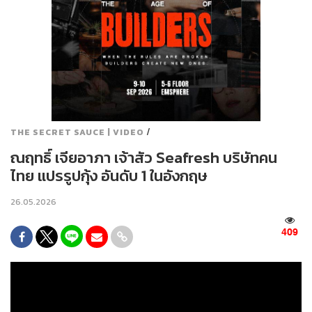
/
THE SECRET SAUCE | VIDEO
ณฤทธิ์ เจียอาภา เจ้าสัว Seafresh บริษัทคน
ไทย แปรรูปกุ้ง อันดับ 1 ในอังกฤษ
26.05.2026
409