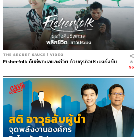
THE SECRET SAUCE | VIDEO
Fisherfolk คืนชีพทะเลและชีวิต ด้วยธุรกิจประมงยั่งยืน
96