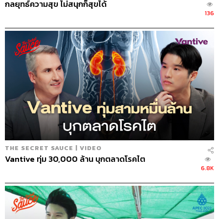
กลยุทธ์ความสุข ไม่สนุกก็สุขได้
136
THE SECRET SAUCE | VIDEO
Vantive ทุ่ม 30,000 ล้าน บุกตลาดโรคไต
6.8K