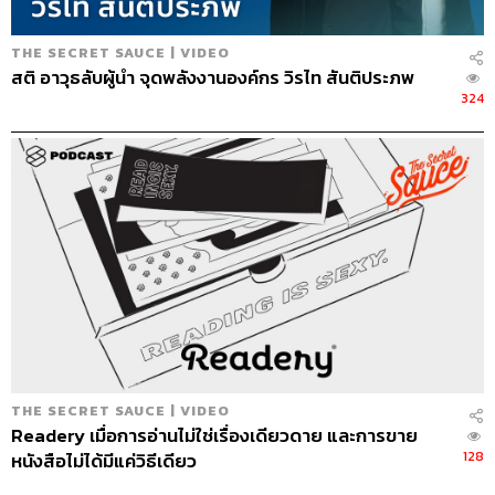
THE SECRET SAUCE | VIDEO
สติ อาวุธลับผู้นำ จุดพลังงานองค์กร วิรไท สันติประภพ
324
THE SECRET SAUCE | VIDEO
Readery เมื่อการอ่านไม่ใช่เรื่องเดียวดาย และการขาย
128
หนังสือไม่ได้มีแค่วิธีเดียว