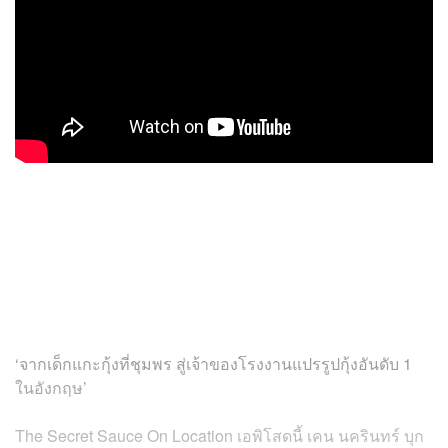
‘จากเด็กแกะกุ้งที่ชุมพร สู่เจ้าของโรงงานแปรรูปกุ้งอันดับ 1
ในอังกฤษ’
The Secret Sauce On Location เอพิโสดนี้ เคน นครินทร์ บุก