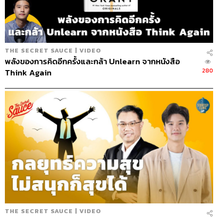
THE SECRET SAUCE | VIDEO
พลังของการคิดอีกครั้งและกล้า Unlearn จากหนังสือ
280
Think Again
THE SECRET SAUCE | VIDEO