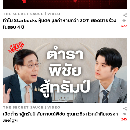
THE SECRET SAUCE | VIDEO
ทำไม Starbucks หุ้นตก มูลค่าหายกว่า 20% ยอดขายร่วง
622
ในรอบ 4 ปี
THE SECRET SAUCE | VIDEO
เปิดตำราสู้ทรัมป์ สัมภาษณ์พิชัย ชุณหวชิร หัวหน้าทีมเจรจา
245
สหรัฐฯ