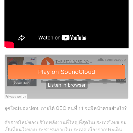
ยุคใหม่ของ ปตท. ภายใต้ CEO คนที่ 11 จะมีหน้าตาอย่างไร?
ศักราชใหม่ของบริษัทพลังงานที่ใหญ่ที่สุดในประเทศไทยย่อม
เป็นที่สนใจของประชาชนภายในประเทศ เนื่องจากประเด็น