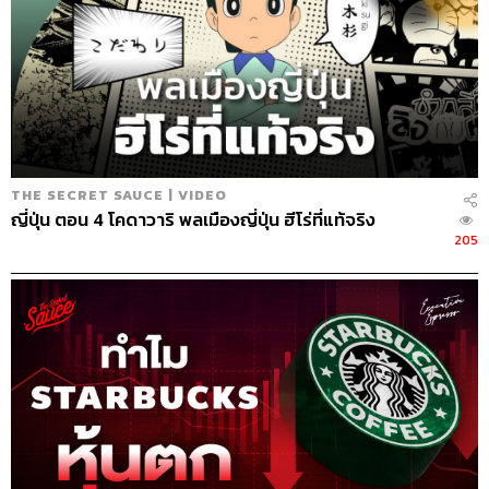
THE SECRET SAUCE | VIDEO
ญี่ปุ่น ตอน 4 โคดาวาริ พลเมืองญี่ปุ่น ฮีโร่ที่แท้จริง
205