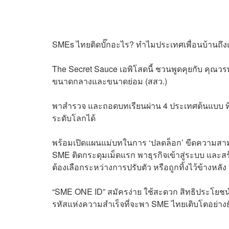
SMEs ไทยติดบั๊กอะไร? ทำไมประเทศเพื่อนบ้านถึ
The Secret Sauce เอพิโสดนี้ ชวนพูดคุยกับ คุณว
ขนาดกลางและขนาดย่อม (สสว.)
พาสำรวจ และถอดบทเรียนผ่าน 4 ประเทศต้นแบบ ที่ม
ระดับโลกได้
พร้อมเปิดแผนแม่บทในการ ‘ปลดล็อก’ ขีดความสามาร
SME ติดกระดุมเม็ดแรก พาธุรกิจเข้าสู่ระบบ และส
ต้องเลือกระหว่างการปรับตัว หรือถูกทิ้งไว้ข้างหลัง
“SME ONE ID” สมัครง่าย ใช้สะดวก สิทธิประโยช
รหัสแห่งความสำเร็จที่จะพา SME ไทยเติบโตอย่างยั