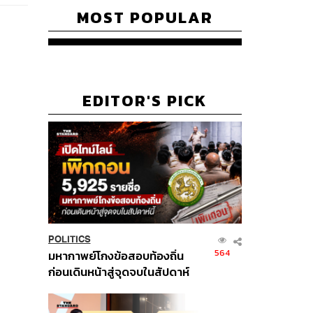
MOST POPULAR
EDITOR'S PICK
POLITICS
564
มหากาพย์โกงข้อสอบท้องถิ่น
ก่อนเดินหน้าสู่จุดจบในสัปดาห์
นี้