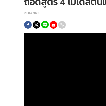
ถอดสูตร 4 โมเดลต้นแ
23.04.2026