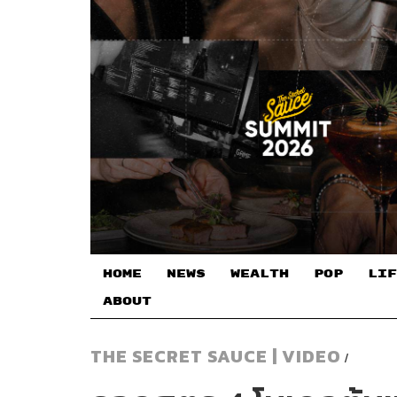
HOME
NEWS
WEALTH
POP
LIF
ABOUT
THE SECRET SAUCE | VIDEO
/