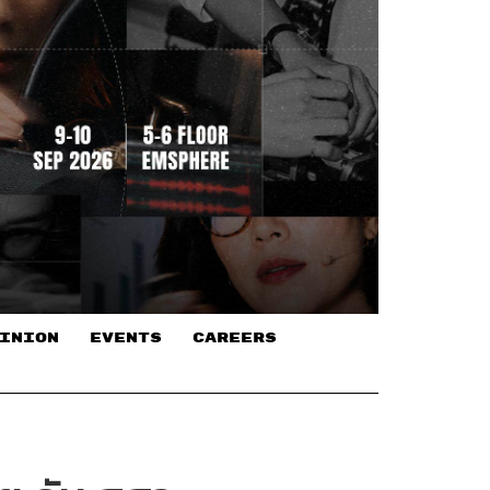
INION
EVENTS
CAREERS