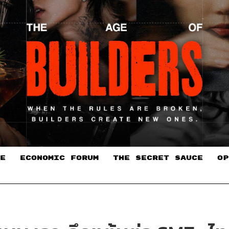
E
ECONOMIC FORUM
THE SECRET SAUCE​
OP