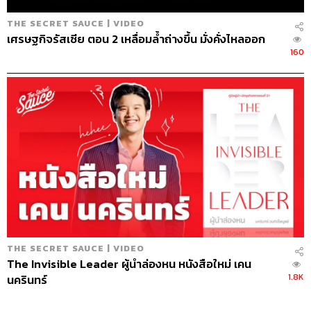
THE SECRET SAUCE | VIDEO
เศรษฐกิจรัสเซีย ตอน 2 เหลื่อมล้ำถ่างขึ้น มั่งคั่งไหลออก
160
THE SECRET SAUCE | VIDEO
The Invisible Leader ผู้นำล่องหน หนังสือใหม่ เคน
1.8K
นครินทร์