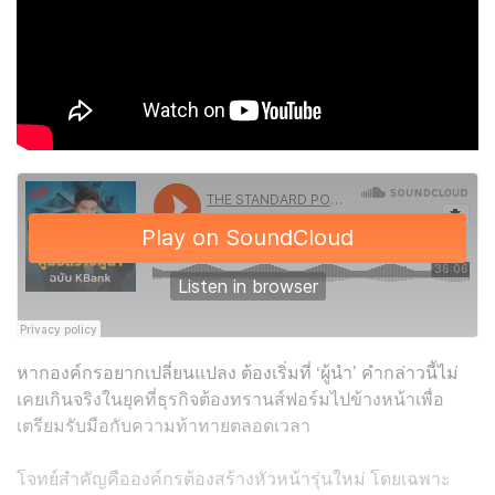
หากองค์กรอยากเปลี่ยนแปลง ต้องเริ่มที่ ‘ผู้นำ’ คำกล่าวนี้ไม่
เคยเกินจริงในยุคที่ธุรกิจต้องทรานส์ฟอร์มไปข้างหน้าเพื่อ
เตรียมรับมือกับความท้าทายตลอดเวลา
โจทย์สำคัญคือองค์กรต้องสร้างหัวหน้ารุ่นใหม่ โดยเฉพาะ