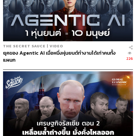
THE SECRET SAUCE | VIDEO
ยุคของ Agentic AI เมื่อหนึ่งหุ่นยนต์ทำงานได้เท่าคนทั้ง
226
แผนก