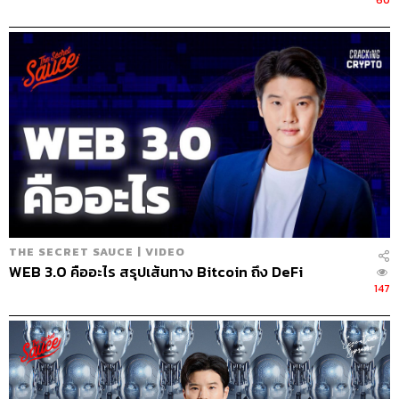
60
THE SECRET SAUCE | VIDEO
WEB 3.0 คืออะไร สรุปเส้นทาง Bitcoin ถึง DeFi
147