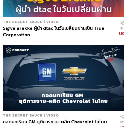
THE SECRET SAUCE | VIDEO
Sigve Brekke ผู้นำ dtac ในวันเปลี่ยนผ่านเป็น True
1.1K
Corporation
128
ABOUT THE HOST
นครินทร์ วนกิจไพบูลย์
บรรณาธิการบริหาร สำนักข่าว THE
STANDARD วิทยากรด้านสื่อและการทำคอน
เทนต์ออนไลน์
THE SECRET SAUCE | VIDEO
ถอดบทเรียน GM ยุติการขาย-ผลิต Chevrolet ในไทย