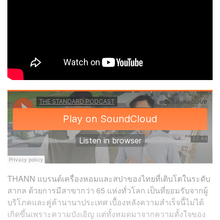
THANN แบรนด์เครื่องหอมและสปาของไทยที่เติบโตในระดับ
สากล ด้วยการมีสาขากว่า 65 แห่งทั่วโลก เป็นที่ยอมรับจากผู้
บริโภคและคู่ค้านานาประเทศ เบื้องหลังความสำเร็จนี้ไม่ได้
เกิดขึ้นเพราะความบังเอิญ แต่ทั้งหมดมาจากความตั้งใจของ