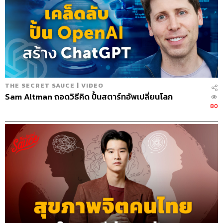
THE SECRET SAUCE | VIDEO
Sam Altman ถอดวิธีคิด ปั้นสตาร์ทอัพเปลี่ยนโลก
80