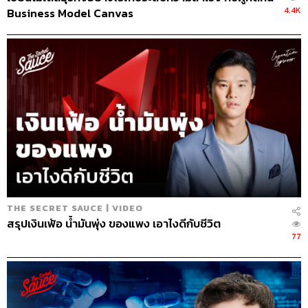
4.4K
Business Model Canvas
THE SECRET SAUCE | VIDEO
สรุปเงินเฟ้อ น้ำมันพุ่ง ของแพง เอาไงดีกับชีวิต
77