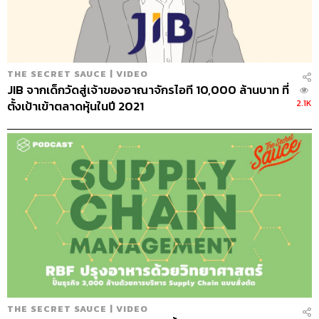
435
THE SECRET SAUCE | VIDEO
ABOUT THE HOST
JIB จากเด็กวัดสู่เจ้าของอาณาจักรไอที 10,000 ล้านบาท ที่
นครินทร์ วนกิจไพบูลย์
2.1K
ตั้งเป้าเข้าตลาดหุ้นในปี 2021
บรรณาธิการบริหาร สำนักข่าว THE
STANDARD วิทยากรด้านสื่อและการทำคอน
เทนต์ออนไลน์
THE SECRET SAUCE | VIDEO