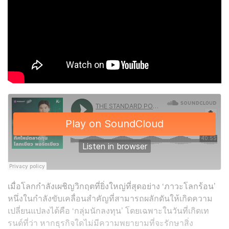
เมื่อโลกกำลังเผชิญวิกฤตที่ยิ่งใหญ่ที่สุดอย่าง ‘ภาวะโลกร้อน’
หนึ่งในกำลังขับเคลื่อนสำคัญที่สามารถผลักดันให้เกิดความ
เปลี่ยนแปลงได้คือ ‘กลุ่มนักลงทุน’ โดยเฉพาะในวันที่เกิดเท
รนด์ที่ว่า หากธุรกิจใดไม่มีความพยายามที่จะรักษาสิ่ง