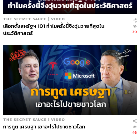
THE SECRET SAUCE | VIDEO
เลือกตั้งสหรัฐฯ 101 ทำไมครั้งนี้จึงวุ่นวายที่สุดใน
39
ประวัติศาสตร์
THE SECRET SAUCE | VIDEO
การทูต เศรษฐา เอาอะไรไปขายชาวโลก
46