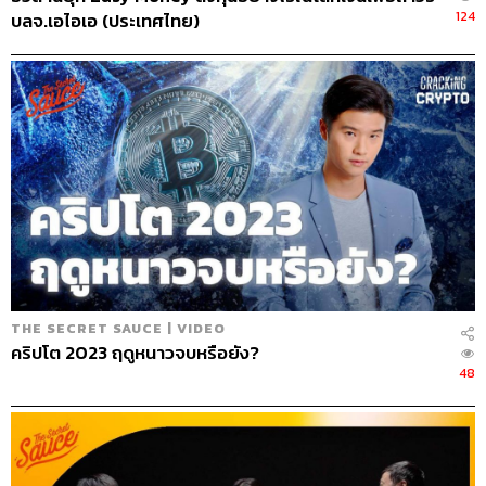
124
บลจ.เอไอเอ (ประเทศไทย)
THE SECRET SAUCE | VIDEO
คริปโต 2023 ฤดูหนาวจบหรือยัง?
48