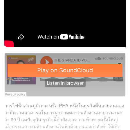
การไฟฟ้าส่วนภูมิภาค หรือ PEA หนึ่งในธุรกิจที่หลายคนมอง
ว่ามีความสามารถในการผูกขาดตลาดพลังงานมายาวนานก
ว่า 60 ปี แต่ปัจจุบัน ธุรกิจนี้กำลังเจอความท้าทายครั้งใหญ่
เมื่อกระแสการผลิตพลังงานไฟฟ้าด้วยตนเองกำลังทำให้เกิด