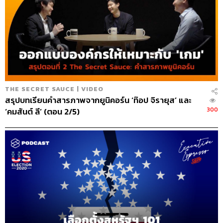
THE SECRET SAUCE | VIDEO
สรุปบทเรียนคำสารภาพจากยูนิคอร์น ‘ท๊อป จิรายุส’ และ
300
‘คมสันต์ ลี’ (ตอน 2/5)