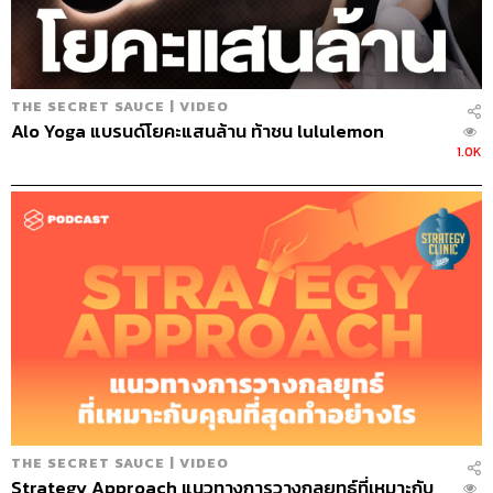
STANDARD วิทยากรด้านสื่อและการทำคอน
เทนต์ออนไลน์
THE SECRET SAUCE | VIDEO
Alo Yoga แบรนด์โยคะแสนล้าน ท้าชน lululemon
1.0K
THE SECRET SAUCE | VIDEO
Strategy Approach แนวทางการวางกลยุทธ์ที่เหมาะกับ