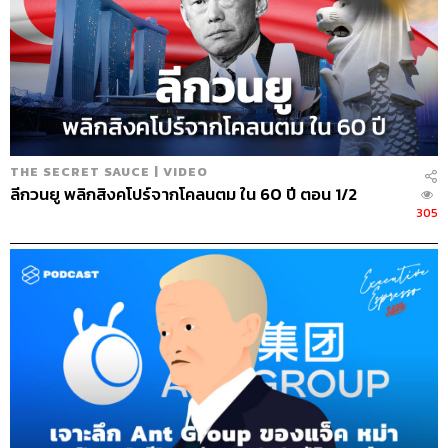
THE SECRET SAUCE | VIDEO
ลีกวนยู พลิกสิงคโปร์จากโคลนตม ใน 60 ปี ตอน 1/2
305