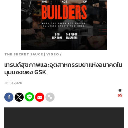
/
THE SECRET SAUCE | VIDEO
เทรนด์สุขภาพและอุตสาหกรรมยาแห่งอนาคตใน
มุมมองของ GSK
26.10.2020
65