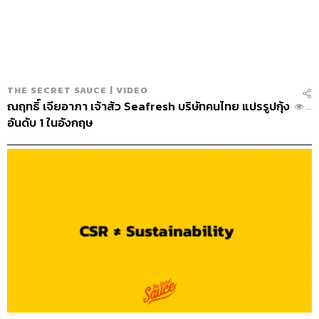
THE SECRET SAUCE | VIDEO
ณฤทธิ์ เจียอาภา เจ้าสัว Seafresh บริษัทคนไทย แปรรูปกุ้ง
...
อันดับ 1 ในอังกฤษ