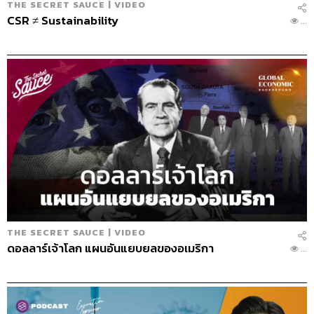
THE SECRET SAUCE | VIDEO
CSR ≠ Sustainability
...
THE SECRET SAUCE | VIDEO
ดอลลาร์เจ้าโลก แผนอันแยบยลของอเมริกา
...