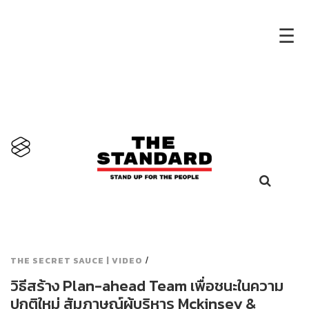
×
☰
/
THE SECRET SAUCE | VIDEO
วิธีสร้าง Plan-ahead Team เพื่อชนะในความ
ปกติใหม่ สัมภาษณ์ผู้บริหาร Mckinsey &