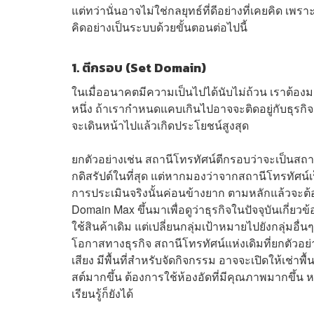
แต่ทว่านั่นอาจไม่ใช่กลยุทธ์ที่ดีอย่างที่เคยคิด 
คิดอย่างเป็นระบบด้วยขั้นตอนต่อไปนี้
1. ตีกรอบ (Set Domain)
ในเมื่ออนาคตมีความเป็นไปได้นับไม่ถ้วน เราต้อ
หนึ่ง ถ้าเรากำหนดแคบเกินไปอาจจะติดอยู่กับธุรกิ
จะเดินหน้าไปแล้วเกิดประโยชน์สูงสุด
ยกตัวอย่างเช่น สถานีโทรทัศน์ตีกรอบว่าจะเป็นสถ
กดิสรัปต์ในที่สุด แต่หากมองว่าจากสถานีโทรทัศน์เป็
การประเมินจริงนั้นค่อนข้างยาก ตามหลักแล้วจะต้อ
Domain Max ขึ้นมาเพื่อดูว่าธุรกิจในปัจจุบันเกี่ย
ใช้สินค้าเดิม แต่เปลี่ยนกลุ่มเป้าหมายไปยังกลุ่ม
โอกาสทางธุรกิจ สถานีโทรทัศน์แห่งเดิมที่ยกตัว
เสียง มีพื้นที่สำหรับจัดกิจกรรม อาจจะเปิดให้เช
สต์มากขึ้น ต้องการใช้ห้องอัดที่มีคุณภาพมากขึ้น ห
เรียนรู้ก็ยังได้