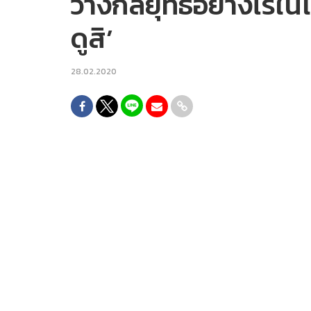
วางกลยุทธ์อย่างไรในโ
ดูสิ’
28.02.2020