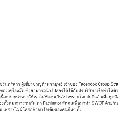
รินทร์สาร ผู้เชี่ยวชาญด้านกลยุทธ์ เจ้าของ Facebook Group
Str
องเครื่องมือ ซึ่งสามารถนำไปลองใช้ได้กับทั้งบริษัท หรือทำให้ตั
ี้จะช่วยนำทางให้เราไม่ฟุ้งจนเกินไป เพราะโดยปกติแล้วเมื่อพูดถึ
ข้องทั้งหมดมารวมกัน หา Facilitator สักคนเพื่อมาทำ SWOT ด้วยกัน
เพราะไม่มีใครกล้าฆ่าไอเดียของคนอื่นๆ ทิ้ง