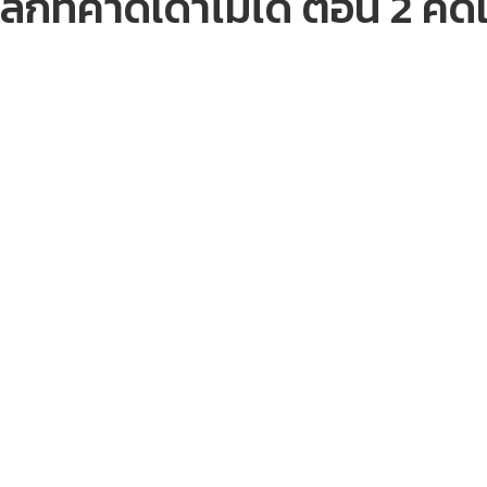
ลกที่คาดเดาไม่ได้ ตอน 2 ค