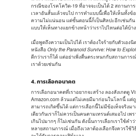
กรณีของโรคโควิด-19 ที่อาจจะเป็นได้ 2 สถานการณ์
เวลาอันสั้นแล้วจบไป การทำแบบนี้เพื่อให้เห็นทั้
ความไม่แน่นอน แต่ขั้นตอนนี้ก็เป็นศิลปะอีกเช่นก
แบบให้เห็นทางแยกข้างหน้าว่าเราไปไหนต่อได้บ้าง
เมื่อพูดถึงความเป็นไปได้ เราต้องใจร้ายกับตัวเองนิดห
หนังสือ
Only the Paranoid Survive: How to Exploit
ดีกว่าเราก็ได้ แต่อย่าเพิ่งตื่นตระหนกกับสถานการณ
เราด้วยเช่นกัน
4. การเลือกอนาคต
การเลือกอนาคตที่เราอยากจะสร้าง ลองสังเกตดู Visio
Amazon.com ล้วนแต่ไม่เคยมีมาก่อนในโลกนี้ แต่ถู
สามารถเกิดขึ้นได้ แต่การเลือกนี้ไม่มีข้อเท็จจริง
เดียวกันเราก็ไม่ควรเป็นคนตามเทรนด์เสมอไป เพร
เกินไปมากๆ ก็ไม่เช่นกัน ดังนั้นการเลือกเราใช้
หลายสถานการณ์ เมื่อถึงเวลาต้องเลือกจึงควรใช้วิธ
จะได้รับการคอนเฟิร์มเอง