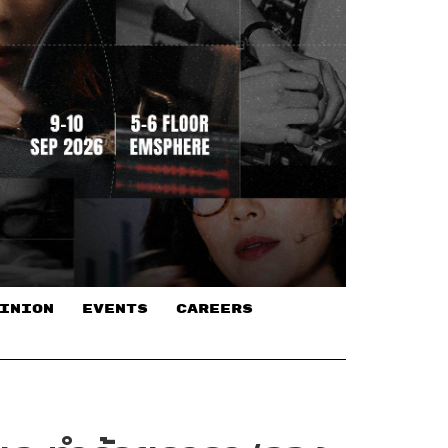
INION
EVENTS
CAREERS