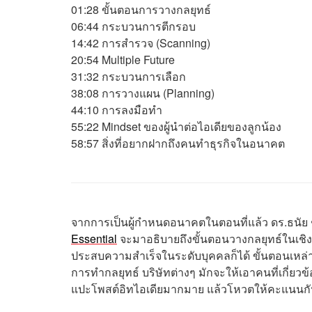
01:28 ขั้นตอนการวางกลยุทธ์
06:44 กระบวนการตีกรอบ
14:42 การสำรวจ (Scanning)
20:54 Multiple Future
31:32 กระบวนการเลือก
38:08 การวางแผน (Planning)
44:10 การลงมือทำ
55:22 Mindset ของผู้นำต่อไอเดียของลูกน้อง
58:57 สิ่งที่อยากฝากถึงคนทำธุรกิจในอนาคต
จากการเป็นผู้กำหนดอนาคตในตอนที่แล้ว ดร.ธนัย ช
Essential
จะมาอธิบายถึงขั้นตอนวางกลยุทธ์ในเชิงข
ประสบความสำเร็จในระดับบุคคลก็ได้ ขั้นตอนเหล่าน
การทำกลยุทธ์ บริษัทต่างๆ มักจะให้เอาคนที่เกี่ยว
แปะโพสต์อิทไอเดียมากมาย แล้วโหวตให้คะแนนกัน 