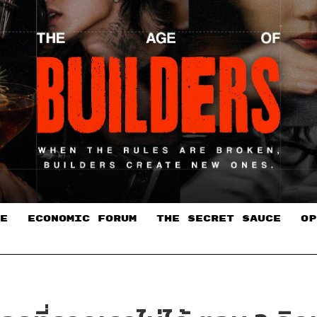
E
ECONOMIC FORUM
THE SECRET SAUCE​
OP