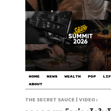
HOME
NEWS
WEALTH
POP
LIF
ABOUT
THE SECRET SAUCE | VIDEO
/