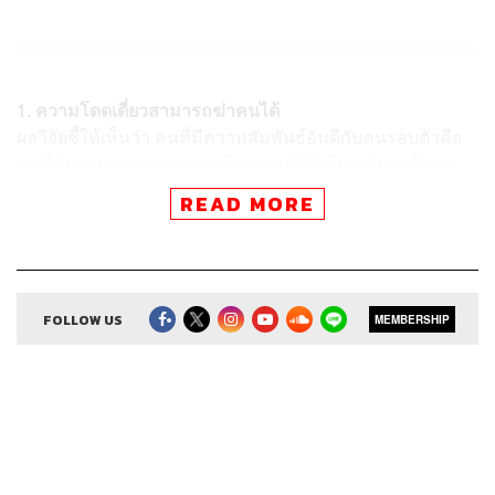
1. ความโดดเดี่ยวสามารถฆ่าคนได้
ผลวิจัยชี้ให้เห็นว่า คนที่มีความสัมพันธ์อันดีกับคนรอบตัวคือ
คนที่มีความสุขและสุขภาพดี แต่คนที่รู้สึกโดดเดี่ยวหรือถูก
ทำให้โดดเดี่ยวจะกลายเป็นคนที่ไม่มีความสุข สุขภาพ
READ MORE
เสื่อมโทรมตั้งแต่ช่วงกลางของชีวิต สมองเสื่อมลงเร็วกว่า
และอายุสั้นกว่าอีกด้วย
FOLLOW US
ความโดดเดี่ยวไม่ได้แปลว่าคุณอยู่คนเดียว แต่
MEMBERSHIP
มันอาจหมายถึงคุณกำลังอยู่ในสังคมที่มีเพื่อน
มากมาย โดยที่คุณไม่ได้มีความสัมพันธ์ที่ดีกับ
คนเหล่านั้นเลย