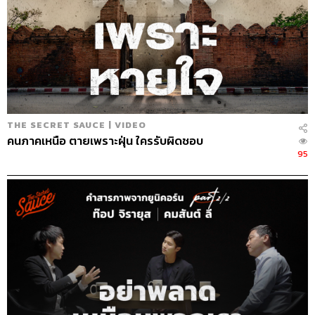
THE SECRET SAUCE | VIDEO
คนภาคเหนือ ตายเพราะฝุ่น ใครรับผิดชอบ
95