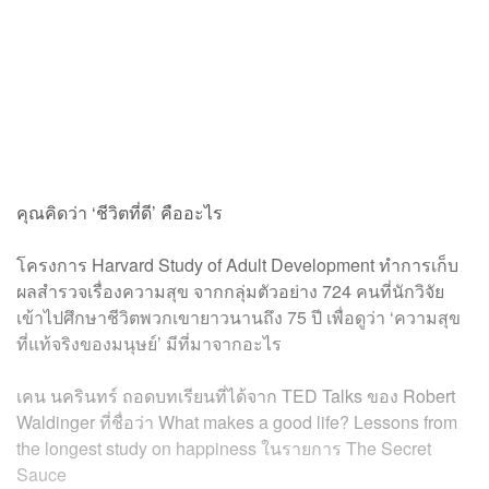
คุณคิดว่า ‘ชีวิตที่ดี’ คืออะไร
โครงการ Harvard Study of Adult Development ทำการเก็บ
ผลสำรวจเรื่องความสุข จากกลุ่มตัวอย่าง 724 คนที่นักวิจัย
เข้าไปศึกษาชีวิตพวกเขายาวนานถึง 75 ปี เพื่อดูว่า ‘ความสุข
ที่แท้จริงของมนุษย์’ มีที่มาจากอะไร
เคน นครินทร์ ถอดบทเรียนที่ได้จาก TED Talks ของ Robert
Waldinger ที่ชื่อว่า What makes a good life? Lessons from
the longest study on happiness ในรายการ The Secret
Sauce