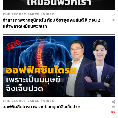
THE SECRET SAUCE | VIDEO
คำสารภาพจากยูนิคอร์น ท๊อป จิรายุส คมสันต์ ลี ตอน 2
35
อย่าพลาดเหมือนพวกเรา
THE SECRET SAUCE | VIDEO
ออฟฟิศซินโดรม เพราะเป็นมนุษย์จึงเจ็บปวด
88