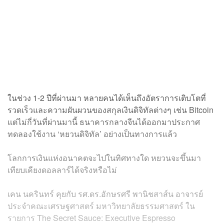
ในช่วง 1-2 ปีที่ผ่านมา หลายคนได้เห็นถึงอัตราการเติบโตที่
รวดเร็วและความผันผวนของสกุลเงินดิจิทัลต่างๆ เช่น Bitcoin
แต่ไม่กี่วันที่ผ่านมานี้ ธนาคารกลางจีนได้ออกมาประกาศ
ทดลองใช้งาน ‘หยวนดิจิทัล’ อย่างเป็นทางการแล้ว
โลกการเงินแห่งอนาคตจะไปในทิศทางใด หยวนจะขึ้นมา
เทียบเคียงดอลลาร์ได้จริงหรือไม่
เคน นครินทร์ คุยกับ รศ.ดร.อักษรศรี พานิชสาส์น อาจารย์
ประจำคณะเศรษฐศาสตร์ มหาวิทยาลัยธรรมศาสตร์ ใน
รายการ The Secret Sauce: Executive Espresso