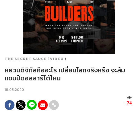
/
THE SECRET SAUCE | VIDEO
หยวนดิจิทัลคืออะไร เปลี่ยนโลกจริงหรือ จะล้ม
แชมป์ดอลลาร์ได้ไหม
18.05.2020
74