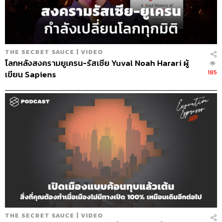
STANDARD วิทยากรด้านสื่อและการทำคอน
เทนต์ออนไลน์
THE SECRET SAUCE | VIDEO
โลกหลังสงครามยูเครน-รัสเซีย Yuval Noah Harari ผู้
185
เขียน Sapiens
THE SECRET SAUCE | VIDEO