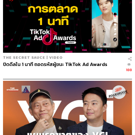
THE SECRET SAUCE | VIDEO
ปิดดีลใน 1 นาที ถอดรหัสผู้ชนะ TikTok Ad Awards
188