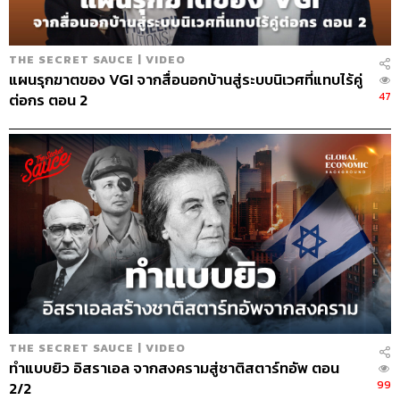
THE SECRET SAUCE | VIDEO
แผนรุกฆาตของ VGI จากสื่อนอกบ้านสู่ระบบนิเวศที่แทบไร้คู่
47
ต่อกร ตอน 2
THE SECRET SAUCE | VIDEO
ทำแบบยิว อิสราเอล จากสงครามสู่ชาติสตาร์ทอัพ ตอน
99
2/2